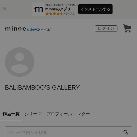
お買いものがもっとお得に
minneのアプリ
インストールする
3
万件以上
ログイン
BALIBAMBOO'S GALLERY
作品一覧
シリーズ
プロフィール
レター