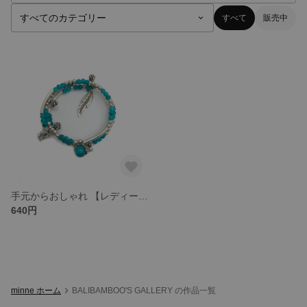
すべて
販売中
手元からおしゃれ 【レディース ガールズ ファッション】ターコイズ ブレスレット
640円
minne ホーム
BALIBAMBOO'S GALLERY の作品一覧