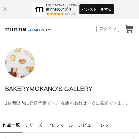
お買いものがもっとお得に
minneのアプリ
インストールする
3
万件以上
ログイン
BAKERYMOKANO'S GALLERY
1週間以内に発送予定です。 在庫があればすぐに発送できます。
作品一覧
シリーズ
プロフィール
レビュー
レター