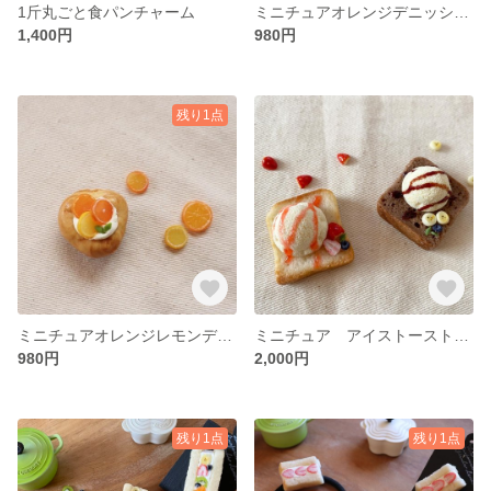
1斤丸ごと食パンチャーム
ミニチュアオレンジデニッシュのマグネット
1,400円
980円
残り1点
ミニチュアオレンジレモンデニッシュのマグネット
ミニチュア アイストーストのマグネットセット
980円
2,000円
残り1点
残り1点