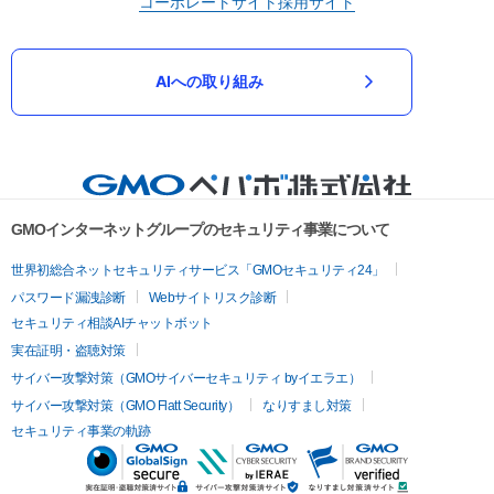
コーポレートサイト
採用サイト
AIへの取り組み
GMOインターネットグループのセキュリティ事業について
世界初総合ネットセキュリティサービス「GMOセキュリティ24」
パスワード漏洩診断
Webサイトリスク診断
セキュリティ相談AIチャットボット
実在証明・盗聴対策
サイバー攻撃対策（GMOサイバーセキュリティ byイエラエ）
サイバー攻撃対策（GMO Flatt Security）
なりすまし対策
セキュリティ事業の軌跡