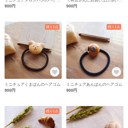
900円
900円
残り1点
残り1点
ミニチュアくまぱんのヘアゴム
ミニチュアあんぱんのヘアゴム
900円
900円
残り1点