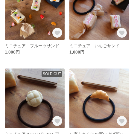
ミニチュア フルーツサンド
ミニチュア いちごサンド
1,000円
1,000円
SOLD OUT
ミニチュアメロンパンのヘアゴム
＼有吉さんにお買い上げ頂いた／ミニチュアクロワッサンのヘアゴム