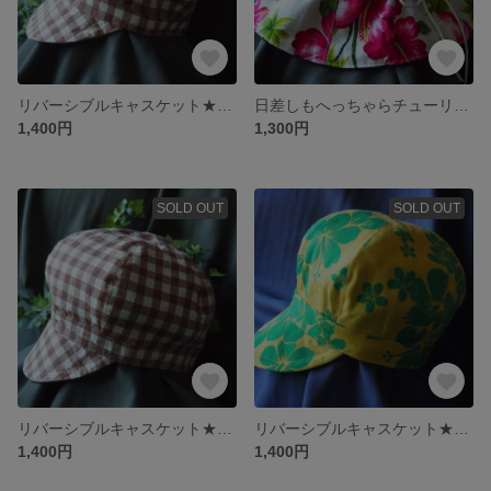
リバーシブルキャスケット★４８ｃｍ★茶白チェック×ベージュ
日差しもへっちゃらチューリップハット★ハイビスカス×デニム
1,400円
1,300円
SOLD OUT
SOLD OUT
リバーシブルキャスケット★５６ｃｍ★茶白チェック×デニム
リバーシブルキャスケット★５６ｃｍ★南国柄×デニム
1,400円
1,400円