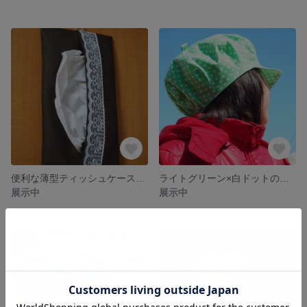
便利な薄型ティッシュケース★ダークブラウン×レース
ライトグリーン×白ドットのキャスケット★５４ｃｍ
展示中
展示中
SOLD OUT