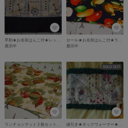
早割★お名前はんこ付★レッスンバッグ★マリン★ロープ・いかり
セール★お名前はんこ付★ランチマット２枚★フルーツ
展示中
展示中
SOLD OUT
ランチョンマット２枚セット★豪華オーナメント
値引き★ネックウォーマー★トランプ★グリーン