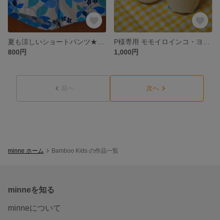
夏も涼しいショートパンツ★ブルー花柄★１３０～１４０ｃｍ
P様専用 モモイロインコ・ヨウムのはんこ♡
800円
1,000円
前へ
次へ
minne ホーム
Bamboo Kids の作品一覧
minneを知る
minneについて