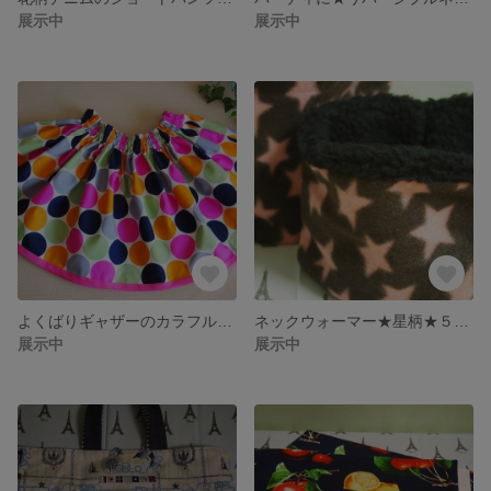
展示中
展示中
よくばりギャザーのカラフル水玉スカート♡120～130ｃｍ
ネックウォーマー★星柄★５サイズ
展示中
展示中