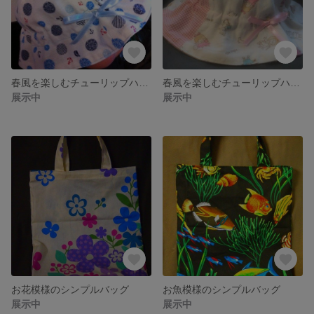
春風を楽しむチューリップハット★マリン
春風を楽しむチューリップハット★オズの魔法使い
展示中
展示中
お花模様のシンプルバッグ
お魚模様のシンプルバッグ
展示中
展示中