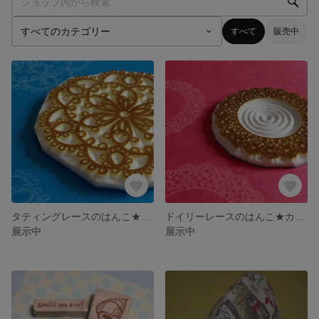
すべて
販売中
タティングレースのはんこ★カードや紙袋、タグ、台紙にも♬
ドイリーレースのはんこ★カードや紙袋、タグ、台紙にも♬
展示中
展示中