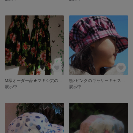
M様オーダー品★マキシ丈のお揃いサマードレス
黒×ピンクのギャザーキャスケット★５４ｃｍ
展示中
展示中