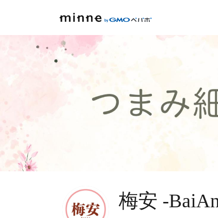
梅安 -BaiAn