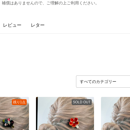
・補償はありませんので、ご理解の上ご利用ください。
レビュー
レター
残り1点
SOLD OUT