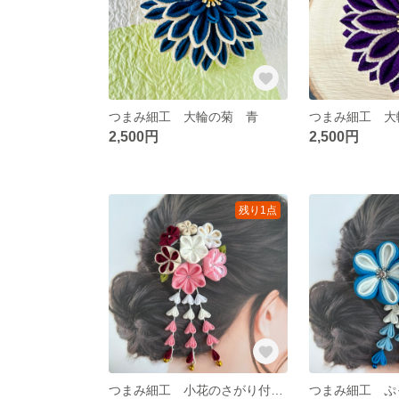
つまみ細工 大輪の菊 青
つまみ細工 大
2,500円
2,500円
残り1点
つまみ細工 小花のさがり付きヘアクリップ