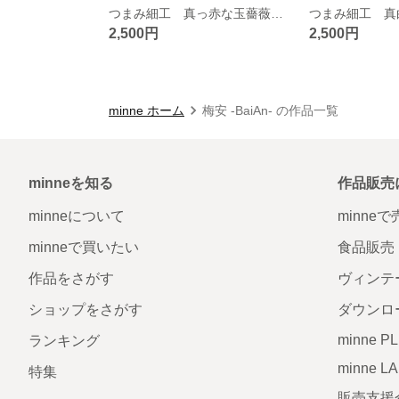
つまみ細工 真っ赤な玉薔薇コーム
2,500円
2,500円
minne ホーム
梅安 -BaiAn- の作品一覧
minneを知る
作品販売
minneについて
minne
minneで買いたい
食品販売
作品をさがす
ヴィンテ
ショップをさがす
ダウンロ
minne P
ランキング
minne L
特集
販売支援