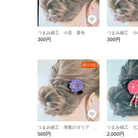
つまみ細工 小花 黄色
つまみ細工 小
300円
300円
残り1点
つまみ細工 薄紫のダリア ヘアピン
500円
2,000円