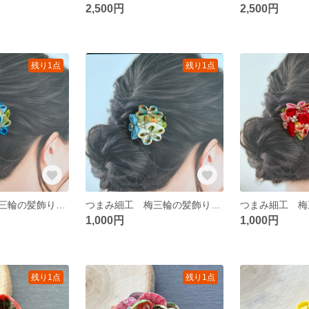
2,500円
2,500円
残り1点
残り1点
つまみ細工 梅三輪の髪飾り 青
つまみ細工 梅三輪の髪飾り 水色
1,000円
1,000円
残り1点
残り1点