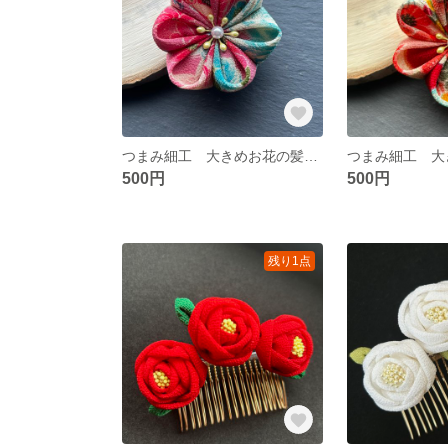
つまみ細工 大きめお花の髪飾り ピンク
500円
500円
残り1点