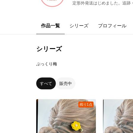
定形外発送はじめました。追跡
作品一覧
シリーズ
プロフィール
シリーズ
3
点
ぷっくり梅
すべて
販売中
残り1点