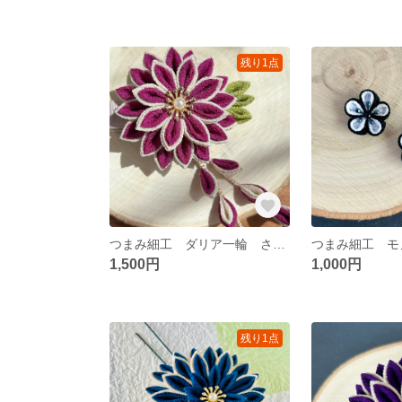
残り1点
つまみ細工 ダリア一輪 さがり付きクリップ
1,500円
1,000円
残り1点