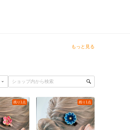
もっと見る
残り1点
残り1点