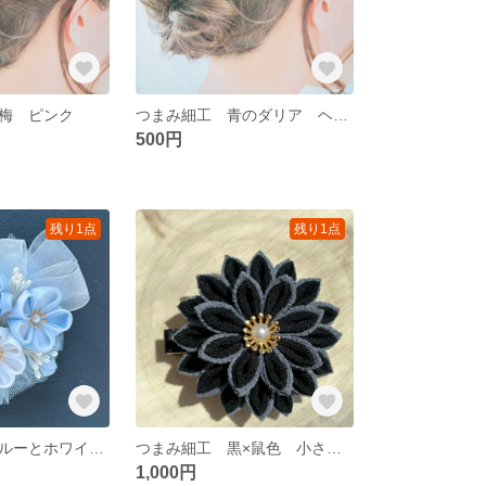
梅 ピンク
つまみ細工 青のダリア ヘアピン
500円
残り1点
残り1点
つまみ細工 ブルーとホワイトのコサージュ&クリップ
つまみ細工 黒×鼠色 小さめダリアのクリップ
1,000円