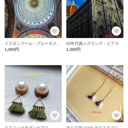
イスタンブール・ブルーモスクブルーのピアス&イヤリング
60年代風☆グランデ・ピアス
1,300円
1,300円
エスニックモダンピアス
チリで見つけたラピスラズリのアメリカンピアス