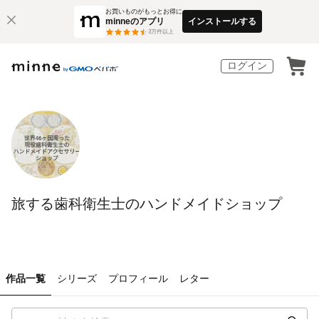
お買いものがもっとお得に
minneのアプリ
インストールする
3
万件以上
ログイン
旅する歯科衛生士のハンドメイドショップ
作品一覧
シリーズ
プロフィール
レター