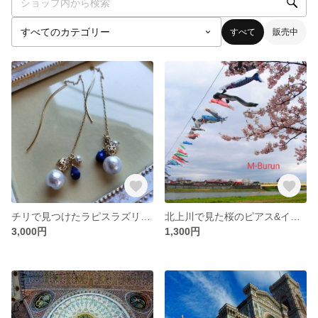
すべて
販売中
チリで見つけたラピスラズリのアメリカンピアス
北上川で見た桜のピアス&イヤリング
3,000円
1,300円