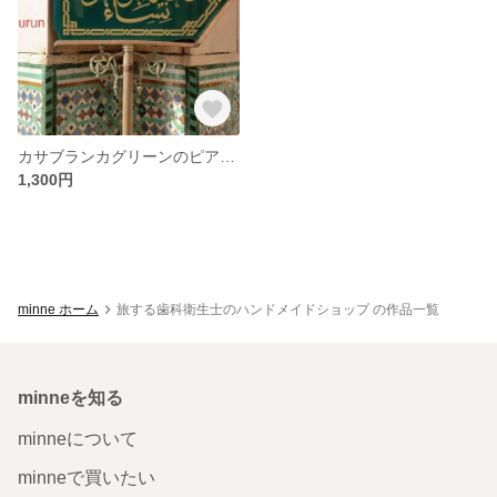
カサブランカグリーンのピアス&イヤリング
1,300円
minne ホーム
旅する歯科衛生士のハンドメイドショップ の作品一覧
minneを知る
minneについて
minneで買いたい