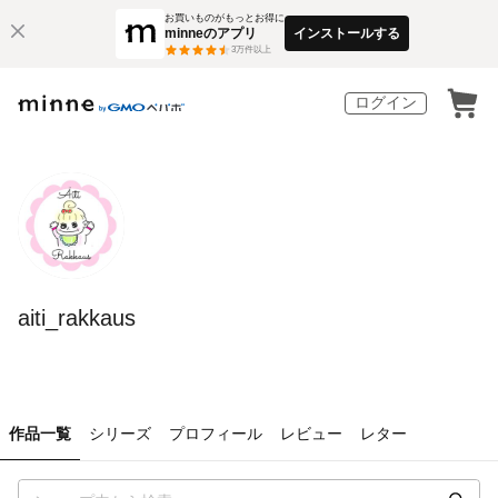
お買いものがもっとお得に
minneのアプリ
インストールする
3
万件以上
ログイン
aiti_rakkaus
作品一覧
シリーズ
プロフィール
レビュー
レター