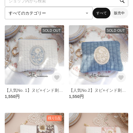
すべて
販売中
SOLD OUT
SOLD OUT
【人気No. 1】ヌビ×インド刺繍ポーチ
【人気No.2】ヌビ×インド刺繍ポーチ
1,550円
1,550円
残り1点