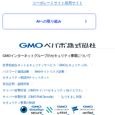
コーポレートサイト
採用サイト
AIへの取り組み
GMOインターネットグループのセキュリティ事業について
世界初総合ネットセキュリティサービス「GMOセキュリティ24」
パスワード漏洩診断
Webサイトリスク診断
セキュリティ相談AIチャットボット
実在証明・盗聴対策
サイバー攻撃対策（GMOサイバーセキュリティ byイエラエ）
サイバー攻撃対策（GMO Flatt Security）
なりすまし対策
セキュリティ事業の軌跡