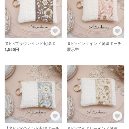
ヌビ×ブラウンインド刺繍ポーチ
ヌビ×ピンクインド刺繍ポーチ
1,550円
展示中
【ヌビ×水色インド刺繍ポーチ
ヌビ×アイボリーインド刺繍ポーチ