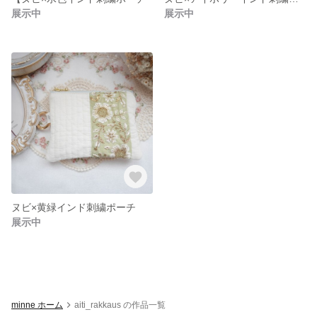
展示中
展示中
ヌビ×黄緑インド刺繍ポーチ
展示中
minne ホーム
aiti_rakkaus の作品一覧