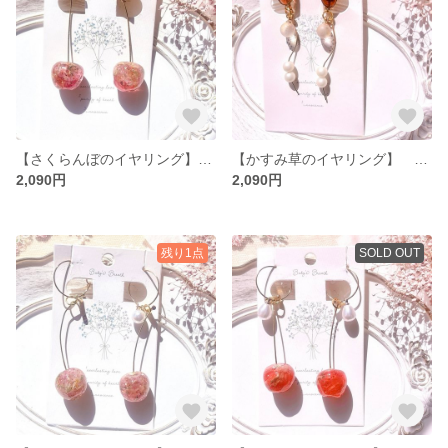
【さくらんぼのイヤリング】 さくらんぼ ドライフラワー 花 フラワー フルーツ
【かすみ草のイヤリング】 ブラウン パール レジン フラワー 花 イヤリング
2,090円
2,090円
残り1点
SOLD OUT