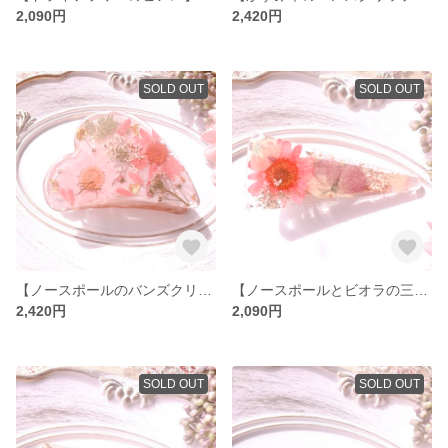
2,090円
2,420円
SOLD OUT
SOLD OUT
【ノースポールのバンズクリップ】 ノースポール フラワー 生花 レジン バンズクリップ 濃いピンク ピンク
【ノースポールとビオラの三角クリップ】 ノースポール ビオラ フラワー 生花 レジン クリップ 三角クリップ
2,420円
2,090円
SOLD OUT
SOLD OUT