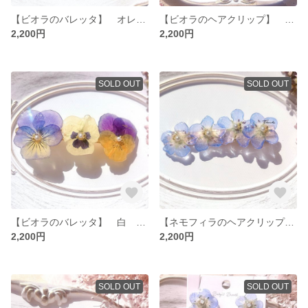
【ビオラのバレッタ】 オレンジ 紫 黄色 生花 ビオラ バレッタ パール レジン フラワー 花
【ビオラのヘアクリップ】 白 紫 黄色 生花 ビオラ ヘアクリップ パール レジン フラワー 花
2,200円
2,200円
SOLD OUT
SOLD OUT
【ビオラのバレッタ】 白 紫 黄色 青 生花 ビオラ バレッタ パール レジン フラワー 花
【ネモフィラのヘアクリップ】 青 生花 ヘアクリップ ネモフィラ
2,200円
2,200円
SOLD OUT
SOLD OUT