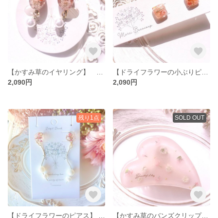
【かすみ草のイヤリング】 ピンク 白 パール レジン ドライフラワー 花 イヤリング
【ドライフラワーの小ぶりピアス】 小ぶり レジン ドライフラワー 花 ピアス
2,090円
2,090円
残り1点
SOLD OUT
【ドライフラワーのピアス】 赤 ドライフラワー ピアス ゆらゆら 小ぶり
【かすみ草のバンズクリップ】 レジン ドライフラワー 花 バンズクリップ 白 ピンク スターチス