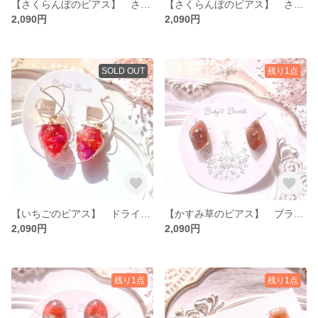
【さくらんぼのピアス】 さくらんぼ ドライフラワー 生花 レジン
【さくらんぼのピアス】 さくらんぼ ピアス ドライフラワー 生花
2,090円
2,090円
SOLD OUT
残り1点
【いちごのピアス】 ドライフラワー レジン ピアス リング 生花
【かすみ草のピアス】 ブラウン パール レジン フラワー 花 イヤリング
2,090円
2,090円
残り1点
残り1点