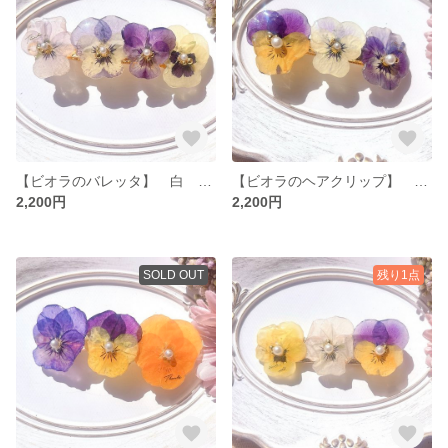
【ビオラのバレッタ】 白 紫 黄色 生花 ビオラ バレッタ パール レジン フラワー 花
【ビオラのヘアクリップ】 白 紫 黄色 生花 ビオラ バレッタ パール レジン フラワー 花
2,200円
2,200円
SOLD OUT
残り1点