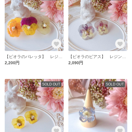
【ビオラのバレッタ】 レジン フラワー 花 バレッタ ビオラ
【ビオラのピアス】 レジン ドライフラワー 花 ビオラ ピアス
2,200円
2,090円
SOLD OUT
SOLD OUT