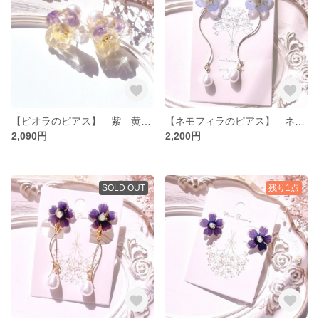
【ビオラのピアス】 紫 黄色 生花 ビオラ ピアス パール レジン フラワー 花
【ネモフィラのピアス】 ネモフィラブルー 生花 レジン フラワー 花 ピアス
2,090円
2,200円
SOLD OUT
残り1点