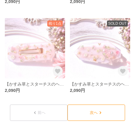
2,090円
2,090円
残り1点
SOLD OUT
【かすみ草とスターチスのヘアクリップ】 レジン ドライフラワー 花 ヘアクリップ 白 ピンク スターチス かすみ草
【かすみ草とスターチスのヘアクリップ】 かすみ草 スターチス フラワー 生花 レジン クリップ 白 ピンク
2,090円
2,090円
前へ
次へ