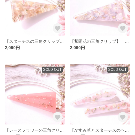
【スターチスの三角クリップ】レジン ドライフラワー 花 ヘアクリップ
【紫陽花の三角クリップ】 レジン フラワー 花 ヘアクリップ 紫陽花
2,090円
2,090円
SOLD OUT
SOLD OUT
【レースフラワーの三角クリップ】 レースフラワー フラワー 生花 レジン クリップ 三角クリップ 白
【かすみ草とスターチスのヘアクリップ】 かすみ草 スターチス フラワー 生花 レジン ヘアクリップ 白 ピンク