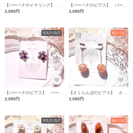
【バーベナのイヤリング】 バーベナ 生花 レジン イヤリング パール
【バーベナのピアス】 バーベナ 生花 レジン ピアス パール
2,090円
2,090円
SOLD OUT
残り1点
【バーベナのピアス】 バーベナ 生花 レジン ピアス パール
【さくらんぼのピアス】 さくらんぼ ピアス ドライフラワー
2,090円
2,090円
SOLD OUT
残り1点