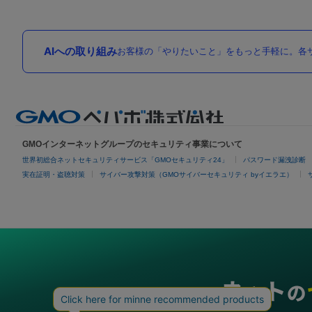
AIへの取り組み
お客様の「やりたいこと」をもっと手軽に。各サ
GMOインターネットグループのセキュリティ事業について
世界初総合ネットセキュリティサービス「GMOセキュリティ24」
パスワード漏洩診断
実在証明・盗聴対策
サイバー攻撃対策（GMOサイバーセキュリティ byイエラエ）