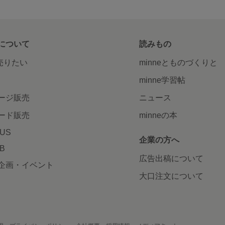
について
読みもの
で売りたい
minneとものづくりと
minne学習帖
ージ販売
ニュース
ード販売
minneの本
LUS
企業の方へ
AB
広告出稿について
企画・イベント
大口注文について