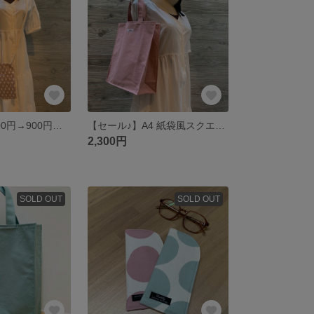
【セール♪】1500円→900円 長財布も入るスマホポシェット（サコッシュ）くすみピンクドロップ オックス
【セール♪】A4 紙袋風スクエアトートバッグ くすみピンク
2,300円
SOLD OUT
SOLD OUT