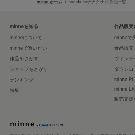
minne ホーム
nanakusaナナクサ の作品一覧
minneを知る
作品販売
minneについて
minne
minneで買いたい
食品販売
作品をさがす
ヴィンテ
ショップをさがす
ダウンロ
minne P
ランキング
minne L
特集
販売支援