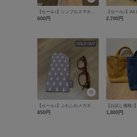
【セール♪】シンプルスマホポシェット ベージュ
600円
2,700円
SOLD OUT
【セール♪】ふわふわメガネケース（くすみピンクドロップ）
650円
1,800円