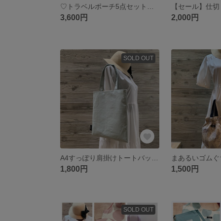
♡トラベルポーチ5点セット♡旅先で気分を上げてくれる♪お泊まりセット（白ホワイト）花柄 ばら
3,600円
2,000円
SOLD OUT
A4すっぽり肩掛けトートバック 内ポケット付き（くすみグリーン）ぺたんこトート
1,800円
1,500円
SOLD OUT