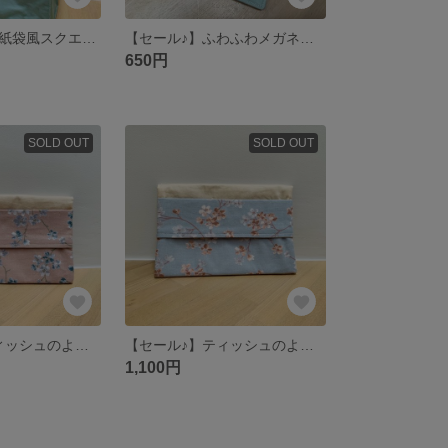
【セール♪】A4 紙袋風スクエアトートバッグ くすみグリーン
【セール♪】ふわふわメガネケース（グリーン水玉）
650円
SOLD OUT
SOLD OUT
【セール♪】ティッシュのように取り出せるマスクケース付きマルチポーチ（ピンク）
【セール♪】ティッシュのように取り出せるマスクケース付きマルチポーチ（ブルー）
1,100円