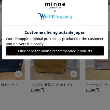
【セール♪】A4 紙袋風スクエアトートバッグ グレーモロッカン柄 オックス
【セール♪】A4 紙袋風スクエアトートバッグ ブルーモロッカン柄 オックス
2,700円
2,600円
SOLD OUT
SOLD OUT
【お試し価格♪】帆布トートバッグ（ネイビー）
【お試し価格♪】帆布トートバッグ（マスタード）
1,800円
1,100円