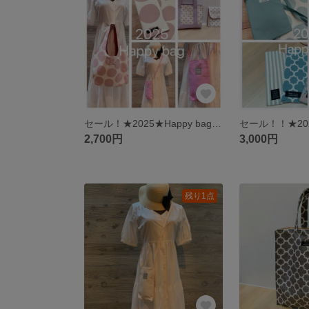
セール！★2025★Happy bag5点セット ハッピーバッグ 福袋
2,700円
3,000円
残り1点