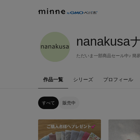
nanakus
ただいま一部商品セール中♪ 簡
作品一覧
シリーズ
プロフィール
すべて
販売中