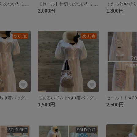
【セール】仕切りのついたミニトートバッグ/双子トートバッグ（くすみブルーっぽいグレー）A4対応
【セール】仕切りのついたミニトートバッグ/双子トートバッグ（ベージュ）A4対応
2,000円
1,800円
残り1点
残り1点
まあるいゴムぐち巾着バッグ（ベージュ）
まあるいゴムぐち巾着バッグ（水色っぽいグレー）
1,500円
2,500円
SOLD OUT
SOLD OUT