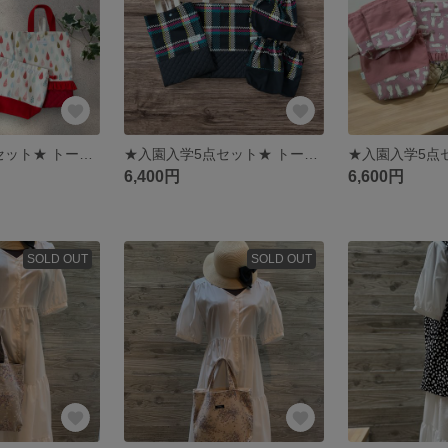
★入園入学5点セット★ トートバッグ 上履き入れ お弁当袋 コップ袋（ハブラシ入れ）×2 世界にひとつだけのこだわりの5点セット 幼稚園 保育園 小学校
★入園入学5点セット★ トートバッグ 上履き入れ お弁当袋 コップ袋（ハブラシ入れ）×2 世界にひとつだけのこだわりの5点セット 幼稚園 保育園 小学校
6,400円
6,600円
SOLD OUT
SOLD OUT