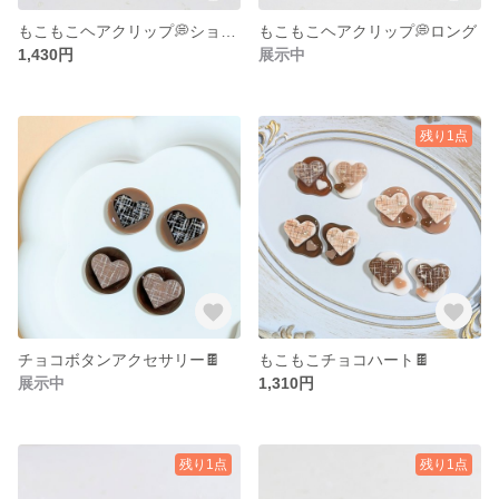
もこもこヘアクリップ💭ショート（グレーミックス）
もこもこヘアクリップ💭ロング
1,430円
展示中
残り1点
チョコボタンアクセサリー🍫
もこもこチョコハート🍫
展示中
1,310円
残り1点
残り1点