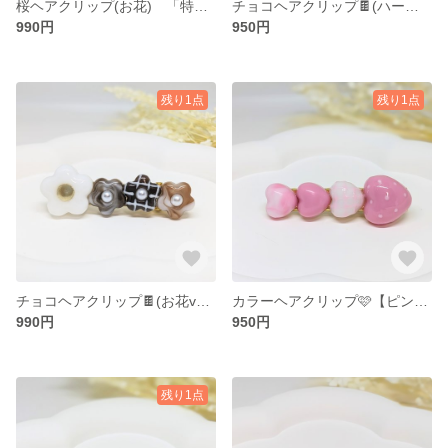
桜ヘアクリップ(お花) 「特別価格！」
チョコヘアクリップ🍫(ハートver.2) 「特別価格！」
990円
950円
残り1点
残り1点
チョコヘアクリップ🍫(お花ver.1) 「特別価格！」
カラーヘアクリップ🩷【ピンク】ver.1(ハート) 「ver.1特別価格！」
990円
950円
残り1点