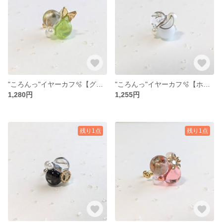
"ころんっ"イヤーカフ🫧【グリーンver.2】
"ころんっ"イヤーカフ🫧【ホワイトver.1】
1,280円
1,255円
残り1点
残り1点