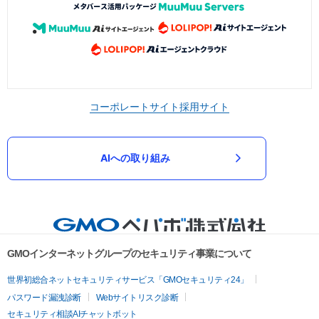
コーポレートサイト
採用サイト
AIへの取り組み
GMOインターネットグループのセキュリティ事業について
世界初総合ネットセキュリティサービス「GMOセキュリティ24」
パスワード漏洩診断
Webサイトリスク診断
セキュリティ相談AIチャットボット