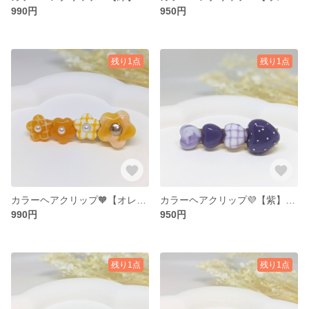
990円
950円
残り1点
残り1点
カラーヘアクリップ🧡【オレンジ】ver.1(お花) 「ver.1特別価格！」
カラーヘアクリップ💜【紫】ver.1(ハート) 「ver.1特別価格！」
990円
950円
残り1点
残り1点