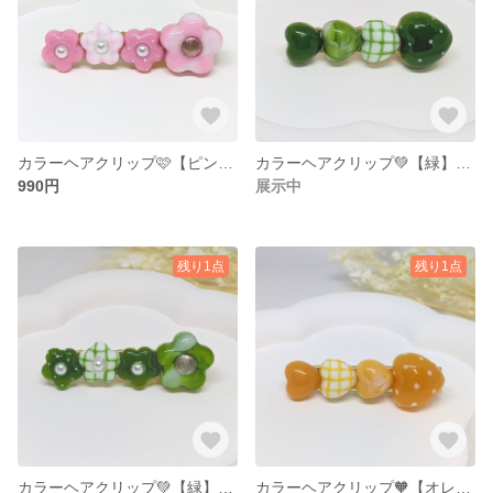
カラーヘアクリップ🩷【ピンク】ver.1(お花) 「ver.1特別価格！」
カラーヘアクリップ💚【緑】ver.1(ハート) 「ver.1特別価格！」
990円
展示中
残り1点
残り1点
カラーヘアクリップ💚【緑】ver.1(お花) 「ver.1特別価格！」
カラーヘアクリップ🧡【オレンジ】ver.1(ハート) 「ver.1特別価格！」