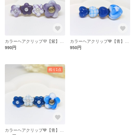
カラーヘアクリップ💜【紫】ver.1(お花) 「ver.1特別価格！」
カラーヘアクリップ💙【青】ver.1(ハート) 「ver.1特別価格！」
990円
950円
残り1点
カラーヘアクリップ💙【青】ver.1(お花) 「ver.1特別価格！」