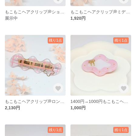
もこもこヘアクリップ💭ショート（ピンクチェック）
もこもこヘアクリップ💭ミディアム（ピンクチェック）
展示中
1,920円
残り1点
残り1点
もこもこヘアクリップ💭ロング（ピンクチェック）
1400円→1000円もこもこヘアクリップ💭ショート（ピンク）【訳あり値引き(ヘアクリップの変色)】
2,130円
1,000円
残り1点
残り1点