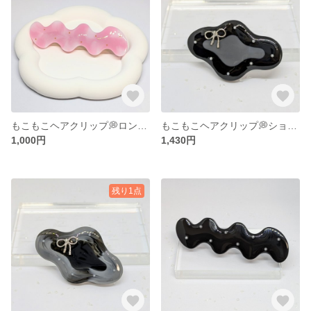
もこもこヘアクリップ💭ロング（ピンク）
もこもこヘアクリップ💭ショート（ブラック）
1,000円
1,430円
残り1点