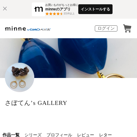
お買いものがもっとお得に
minneのアプリ
インストールする
3
万件以上
ログイン
さぼてん’s GALLERY
作品一覧
シリーズ
プロフィール
レビュー
レター