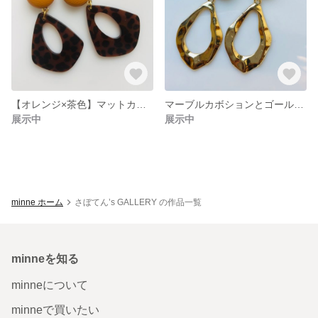
【オレンジ×茶色】マットカボション×アニマル柄チャームの耳飾り
マーブルカボションとゴールドチャームの耳飾り
展示中
展示中
minne ホーム
さぼてん’s GALLERY の作品一覧
minneを知る
minneについて
minneで買いたい