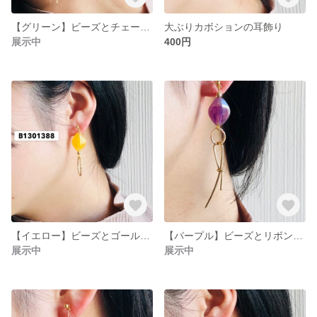
【グリーン】ビーズとチェーンタッセルの耳飾り
大ぶりカボションの耳飾り
展示中
400円
【イエロー】ビーズとゴールドパーツの耳飾り
【パープル】ビーズとリボンパーツの耳飾り
展示中
展示中