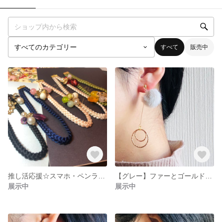
すべて
販売中
推し活応援☆スマホ・ペンライトストラップ
【グレー】ファーとゴールドパーツの耳飾り
展示中
展示中