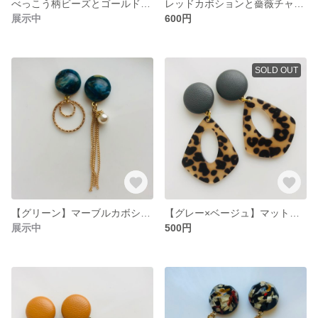
べっこう柄ビーズとゴールドパーツの耳飾り(1)
レッドカボションと薔薇チャームの耳飾り
展示中
600円
SOLD OUT
【グリーン】マーブルカボション×ゴールドパーツの耳飾り
【グレー×ベージュ】マットカボション×アニマル柄チャームの耳飾り
展示中
500円