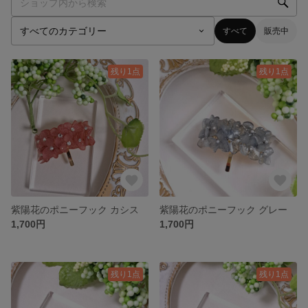
すべて
販売中
残り1点
残り1点
紫陽花のポニーフック カシス
紫陽花のポニーフック グレー
1,700円
1,700円
残り1点
残り1点