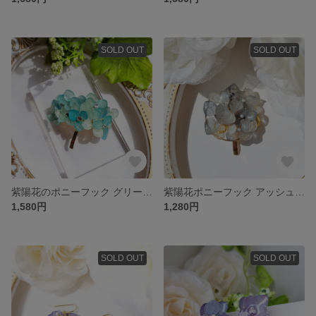
SOLD OUT
SOLD OUT
紫陽花のポニーフック グリーンミックス
紫陽花ポニーフック アッシュブルー
1,580円
1,280円
SOLD OUT
SOLD OUT