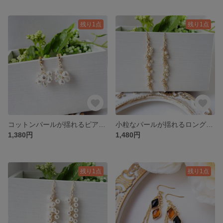
残り1点
残り1点
コットンパールが揺れるピアス/イヤリングgold
小粒なパールが揺れるロングピアス 入園式 卒園式 入学式 卒業式 結婚式
1,380円
1,480円
残り1点
残り1点