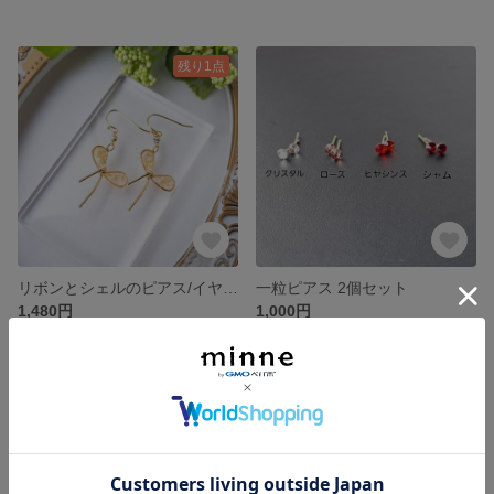
残り1点
リボンとシェルのピアス/イヤリング
一粒ピアス 2個セット
1,480円
1,000円
残り1点