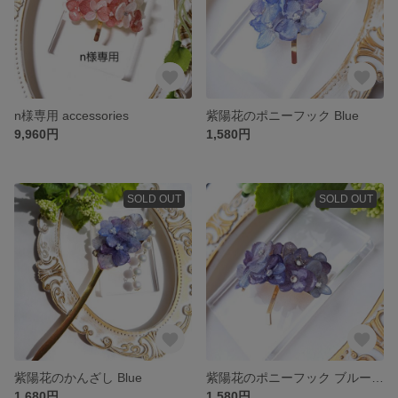
n様専用 accessories
紫陽花のポニーフック Blue
9,960円
1,580円
SOLD OUT
SOLD OUT
紫陽花のかんざし Blue
紫陽花のポニーフック ブルーミックス
1,680円
1,580円