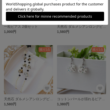
一粒ピアス 2個セット
天然石 ダルメシアンロングピアス イヤリング レッド
1,000円
1,580円
残り1点
残り1点
天然石 ダルメシアンロングピアス イヤリング ブラック
コットンパールが揺れるピアス/イヤリングsilver
1,580円
1,380円