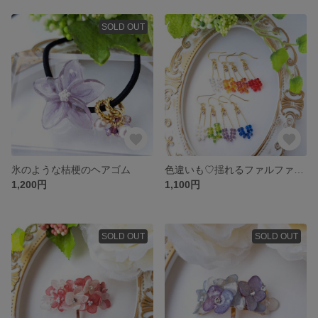
SOLD OUT
氷のような桔梗のヘアゴム
色違いも♡揺れるファルファーレピアス/イヤリング
1,200円
1,100円
SOLD OUT
SOLD OUT