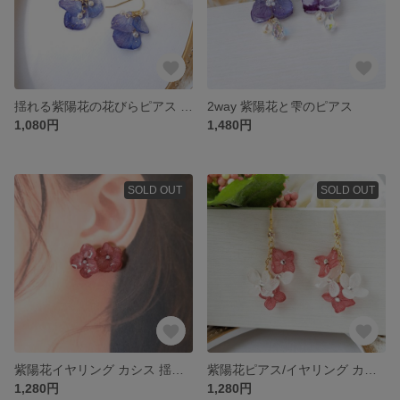
揺れる紫陽花の花びらピアス イヤリング
2way 紫陽花と雫のピアス
1,080円
1,480円
SOLD OUT
SOLD OUT
紫陽花イヤリング カシス 揺れない
紫陽花ピアス/イヤリング カシス
1,280円
1,280円