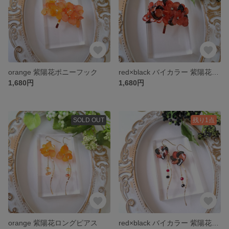
orange 紫陽花ポニーフック
red×black バイカラー 紫陽花ポニーフック
1,680円
1,680円
SOLD OUT
残り1点
orange 紫陽花ロングピアス
red×black バイカラー 紫陽花ロングピアス/イヤリング