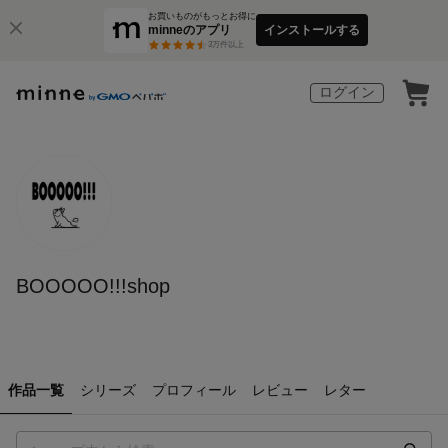
お買いものがもっとお得に
minneのアプリ
インストールする
3
万件以上
ログイン
BOOOOO!!!shop
作品一覧
シリーズ
プロフィール
レビュー
レター