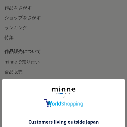
作品をさがす
ショップをさがす
ランキング
特集
作品販売について
minneで売りたい
食品販売
ヴィンテージ販売
ダウンロード販売
minne PLUS
minne LAB
販売支援企画・イベント