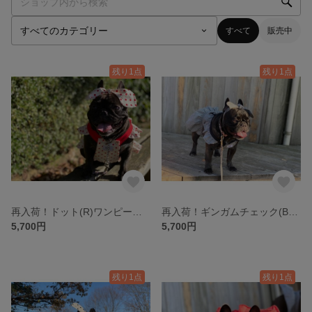
すべて
販売中
残り1点
残り1点
再入荷！ドット(R)ワンピース❥リボンセット
再入荷！ギンガムチェック(B)ワンピース❥リボンセット
5,700円
5,700円
残り1点
残り1点