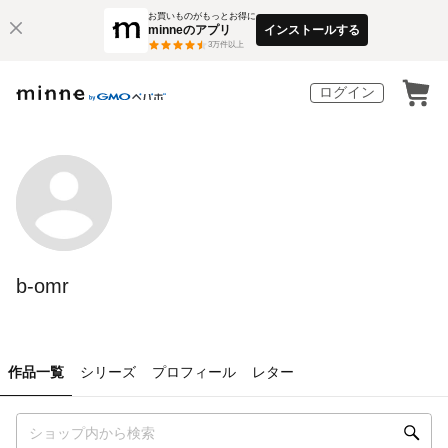
お買いものがもっとお得に
minneのアプリ
インストールする
3
万件以上
ログイン
b-omr
作品一覧
シリーズ
プロフィール
レター