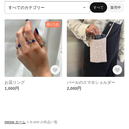
すべて
販売中
残り1点
お花リング
パールのスマホショルダー
1,000円
2,000円
minne ホーム
b-omr の作品一覧