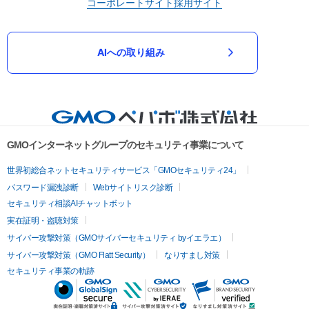
コーポレートサイト
採用サイト
AIへの取り組み
GMOインターネットグループのセキュリティ事業について
世界初総合ネットセキュリティサービス「GMOセキュリティ24」
パスワード漏洩診断
Webサイトリスク診断
セキュリティ相談AIチャットボット
実在証明・盗聴対策
サイバー攻撃対策（GMOサイバーセキュリティ byイエラエ）
サイバー攻撃対策（GMO Flatt Security）
なりすまし対策
セキュリティ事業の軌跡