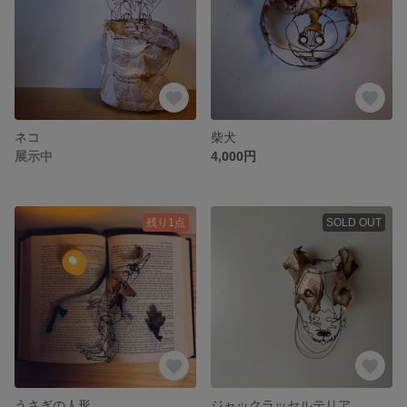
ネコ
柴犬
展示中
4,000円
残り1点
SOLD OUT
うさぎの人形
ジャックラッセルテリア