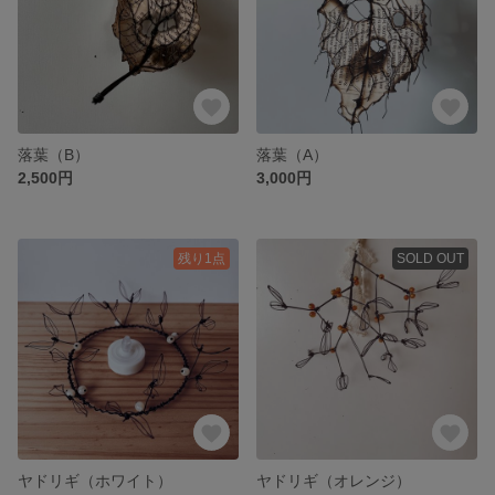
落葉（B）
落葉（A）
2,500円
3,000円
残り1点
SOLD OUT
ヤドリギ（ホワイト）
ヤドリギ（オレンジ）