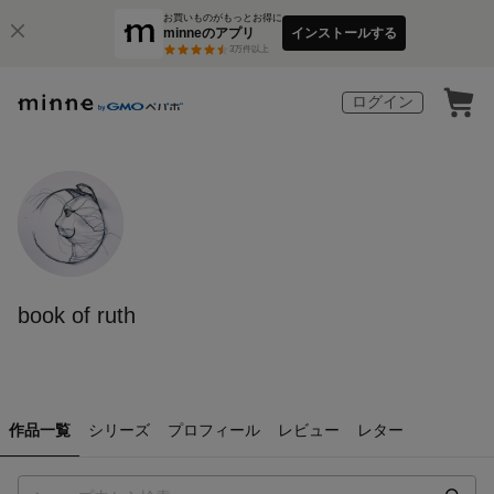
お買いものがもっとお得に
minneのアプリ
インストールする
3
万件以上
ログイン
book of ruth
作品一覧
シリーズ
プロフィール
レビュー
レター