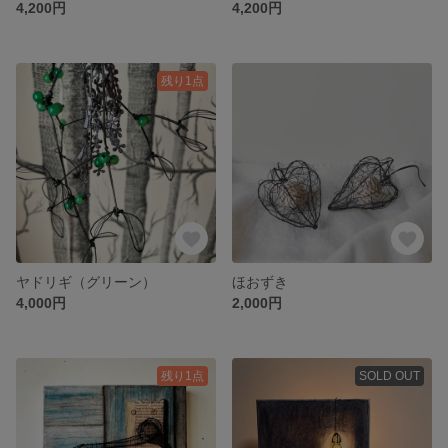
4,200円
4,200円
残り1点
ヤドリギ（グリーン）
ほおずき
4,000円
2,000円
残り1点
SOLD OUT