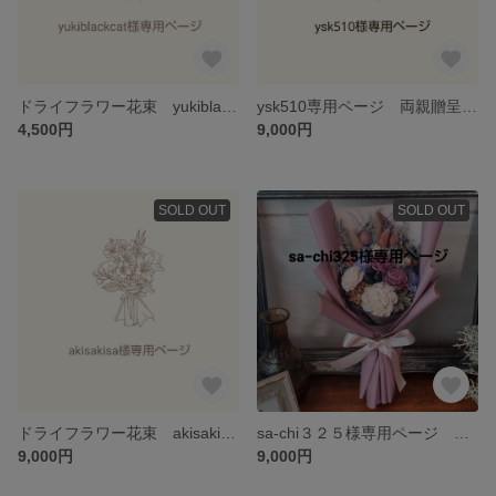
ドライフラワー花束 yukiblackcat様専用
ysk510専用ページ 両親贈呈用花束 ドライフラワー
4,500円
9,000円
SOLD OUT
SOLD OUT
ドライフラワー花束 akisakisa様専用ページ
sa-chi３２５様専用ページ 両親贈呈用花束
9,000円
9,000円