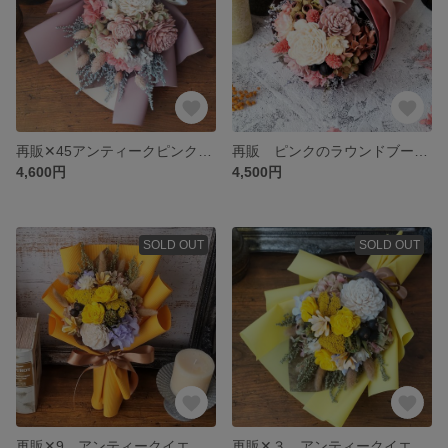
再販✕45アンティークピンクの花束 ドライフラワー花束 プリザーブドフラワー 春色 ブーケ スワッグ くすみピンク花束
再販 ピンクのラウンドブーケ 花束 ブーケ 母の日ギフト フラワーギフト
4,600円
4,500円
SOLD OUT
SOLD OUT
再販✕9 アンティークイエローのドライフラワー花束 母の日 ブーケ フラワーギフト
再販✕３ アンティークイエローの花束 母の日 ドライフラワー花束 プリザーブドフラワー ビタミンカラー