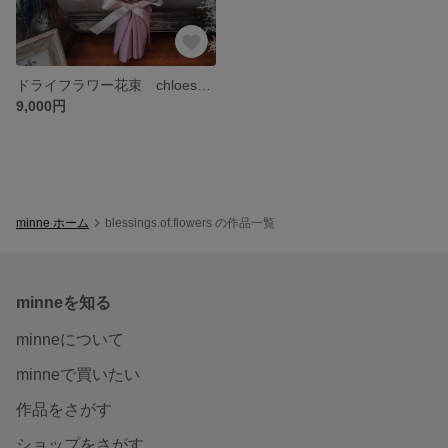
ドライフラワー花束 chloeshiroe様専用花束
9,000円
minne ホーム
blessings.of.flowers の作品一覧
minneを知る
minneについて
minneで買いたい
作品をさがす
ショップをさがす