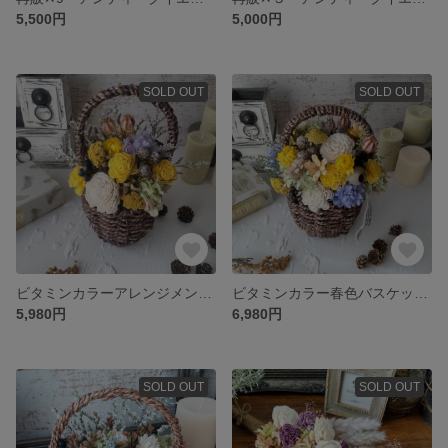
5,500円
5,000円
SOLD OUT
SOLD OUT
ビタミンカラーアレンジメント 母の日 春色バスケット ドライフラワー プリザーブドフラワー 誕生日プレゼント 両親贈呈用 卒園式 卒業式 退職 母の日 フラワーギフト
ビタミンカラー春色バスケット 母の日 ドライフラワーアレンジメント ドライフラワー プリザーブドフラワー ハンドメイドフラワー ビタミンカラー
5,980円
6,980円
SOLD OUT
SOLD OUT