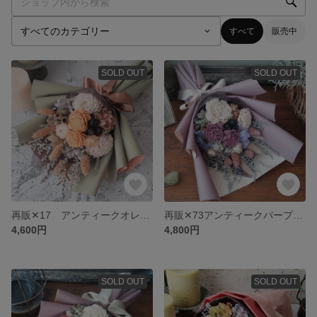
すべて
販売中
SOLD OUT
SOLD OUT
再販✕17 アンティークオレンジの花束 ドライフラワー花束 プリザーブドフラワー アンティークオレンジ、グリーン フラワーギフト ブーケ スワッグ
再販✕73アンティークパープルの花束 ドライフラワー花束 花束 スワッグ ブーケ トスブーケ お誕生日プレゼント ギフト 結婚記念日 両親贈呈用花束
4,600円
4,800円
SOLD OUT
SOLD OUT