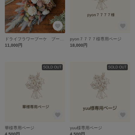
ドライフラワーブーケ ブーケ スワッグ アンティークブーケ 花束 フォトウェディング 前撮りブーケ ドライフラワーインテリア
pyon７７７７様専用ページ
11,000円
18,000円
SOLD OUT
SOLD OUT
華様専用ページ
yuu様専用ページ
4,500円
4,500円