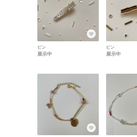
ピン
ピン
展示中
展示中