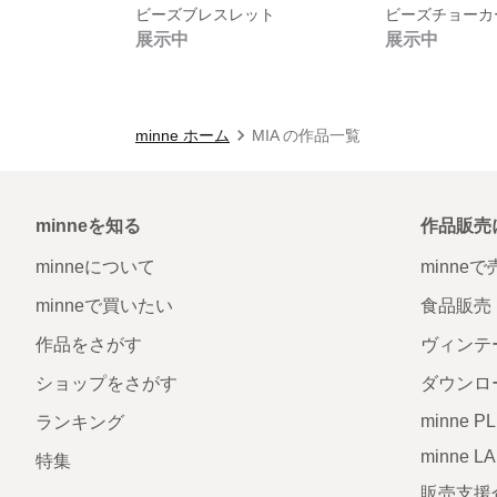
ビーズブレスレット
ビーズチョーカ
展示中
展示中
minne ホーム
MIA の作品一覧
minneを知る
作品販売
minneについて
minne
minneで買いたい
食品販売
作品をさがす
ヴィンテ
ショップをさがす
ダウンロ
minne P
ランキング
minne L
特集
販売支援