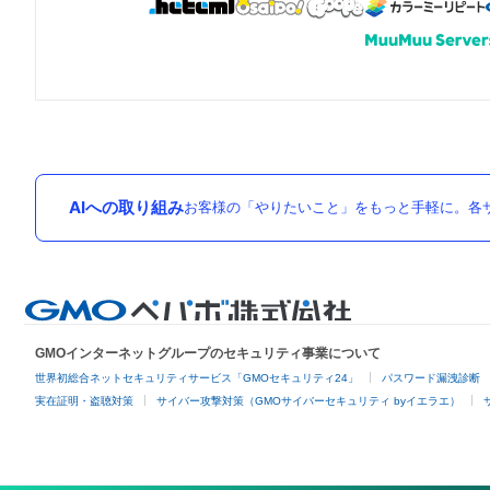
AIへの取り組み
お客様の「やりたいこと」をもっと手軽に。各サ
GMOインターネットグループのセキュリティ事業について
世界初総合ネットセキュリティサービス「GMOセキュリティ24」
パスワード漏洩診断
実在証明・盗聴対策
サイバー攻撃対策（GMOサイバーセキュリティ byイエラエ）