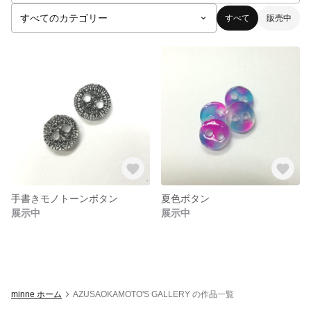
すべて
販売中
手書きモノトーンボタン
夏色ボタン
展示中
展示中
minne ホーム
AZUSAOKAMOTO'S GALLERY の作品一覧