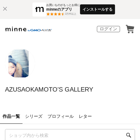
お買いものがもっとお得に
minneのアプリ
インストールする
3
万件以上
ログイン
AZUSAOKAMOTO'S GALLERY
作品一覧
シリーズ
プロフィール
レター