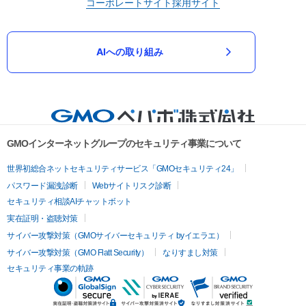
コーポレートサイト
採用サイト
AIへの取り組み
GMOインターネットグループのセキュリティ事業について
世界初総合ネットセキュリティサービス「GMOセキュリティ24」
パスワード漏洩診断
Webサイトリスク診断
セキュリティ相談AIチャットボット
実在証明・盗聴対策
サイバー攻撃対策（GMOサイバーセキュリティ byイエラエ）
サイバー攻撃対策（GMO Flatt Security）
なりすまし対策
セキュリティ事業の軌跡