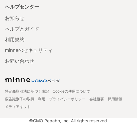
ヘルプセンター
お知らせ
ヘルプとガイド
利用規約
minneのセキュリティ
お問い合わせ
特定商取引法に基づく表記
Cookieの使用について
広告識別子の取得・利用
プライバシーポリシー
会社概要
採用情報
メディアキット
©GMO Pepabo, Inc. All rights reserved.