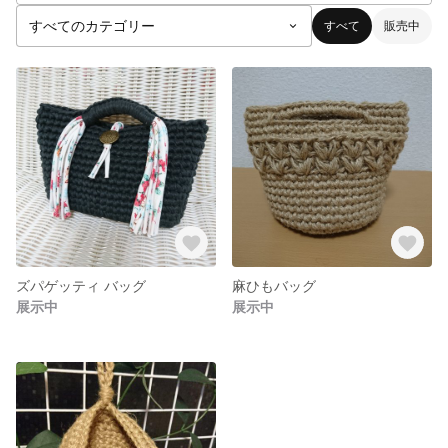
すべて
販売中
ズパゲッティ バッグ
麻ひもバッグ
展示中
展示中