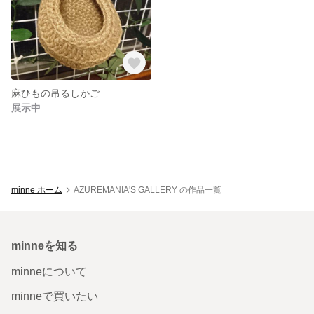
麻ひもの吊るしかご
展示中
minne ホーム
AZUREMANIA'S GALLERY の作品一覧
minneを知る
minneについて
minneで買いたい