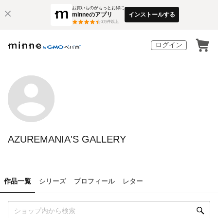
お買いものがもっとお得に
minneのアプリ
インストールする
3
万件以上
ログイン
AZUREMANIA'S GALLERY
作品一覧
シリーズ
プロフィール
レター