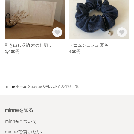
引き出し収納 木の仕切り
デニムシュシュ 夏色
1,400円
650円
minne ホーム
azu sa GALLERY の作品一覧
minneを知る
minneについて
minneで買いたい