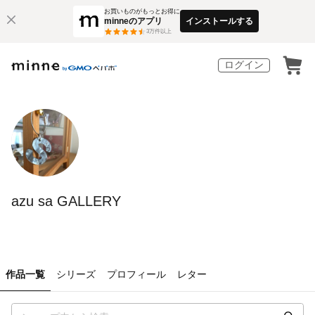
お買いものがもっとお得に
minneのアプリ
インストールする
3
万件以上
ログイン
azu sa GALLERY
作品一覧
シリーズ
プロフィール
レター