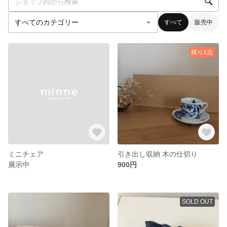
すべて
販売中
残り1点
ミニチェア
引き出し収納 木の仕切り
展示中
900円
SOLD OUT