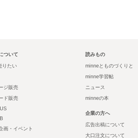
について
読みもの
で売りたい
minneとものづくりと
minne学習帖
ージ販売
ニュース
ード販売
minneの本
LUS
企業の方へ
AB
広告出稿について
企画・イベント
大口注文について