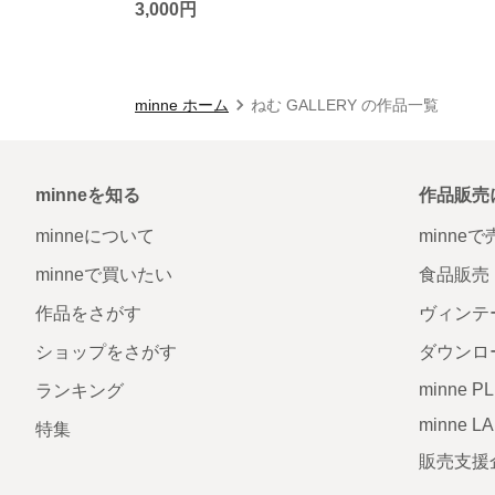
3,000円
minne ホーム
ねむ GALLERY の作品一覧
minneを知る
作品販売
minneについて
minne
minneで買いたい
食品販売
作品をさがす
ヴィンテ
ショップをさがす
ダウンロ
minne P
ランキング
minne L
特集
販売支援