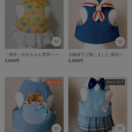
〔新作〕めるちゃん専用ページ😺ペット用ハーネス🐈‍⬛
大幅値下げ致しました 新作ペット用ハーネス😻です
3,000円
2,000円
残り1点
SOLD OUT