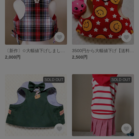
〔新作〕✩大幅値下げしました✩送料無料 3200円→2700円猫ちゃん用😸チェック柄ハーネスです
3500円から大幅値下げ【送料無料】♡春の新作♡ニコちゃん柄ハーネス（レッド）
2,000円
2,500円
SOLD OUT
SOLD OUT