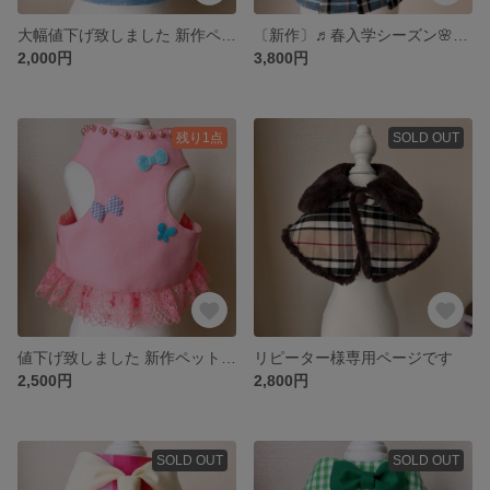
大幅値下げ致しました 新作ペット用ハーネス🐈‍⬛これからのお散歩シーズンにいかがでしょう😺🐶
〔新作〕♬春入学シーズン🌸制服ハーネス 猫ボタン付き
2,000円
3,800円
残り1点
SOLD OUT
値下げ致しました 新作ペット用ハーネス🐈‍⬛ピンク春色カラーオシャレなハーネス これからのお散歩シーズンにいかがでしょう😺🐶
リピーター様専用ページです
2,500円
2,800円
SOLD OUT
SOLD OUT