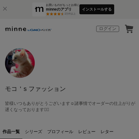
お買いものがもっとお得に
minneのアプリ
インストールする
3
万件以上
ログイン
モコ＇s ファッション
皆様いつもありがとうございます☺️諸事情でオーダーの仕上がりが
遅くなっております🙇‍♀️
作品一覧
シリーズ
プロフィール
レビュー
レター