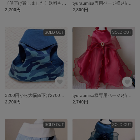
〔値下げ致しました〕送料も無料 秋物猫ちゃんのハーネス✳︎白の肉球のチャーム付き
tyuraumisa専用ページ様♪猫ちゃん用ワンピース
2,700円
2,800円
SOLD OUT
SOLD OUT
3200円から大幅値下げ2700円✳︎秋冬新作✳︎青ミリタリー柄の猫ちゃんハーネス
tyuraumisa様専用ページ♪猫ちゃん用ドレス♪
2,700円
2,740円
SOLD OUT
SOLD OUT