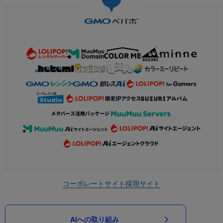
コーポレートサイト
採用サイト
AIへの取り組み