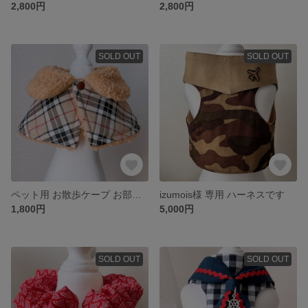
2,800円
2,800円
SOLD OUT
SOLD OUT
ペット用 お散歩ケープ お部屋でも防寒対策に
izumois様 専用 ハーネスです
1,800円
5,000円
SOLD OUT
SOLD OUT