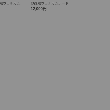
かけ軸風 似顔絵ウェルカムボード
似顔絵ウェルカムボード
12,000円