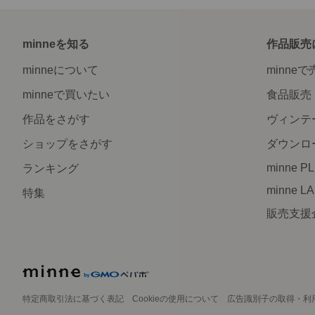
minneを知る
作品販売
minneについて
minne
minneで買いたい
食品販売
作品をさがす
ヴィンテ
ショップをさがす
ダウンロ
minne P
ランキング
minne L
特集
販売支援
特定商取引法に基づく表記
Cookieの使用について
広告識別子の取得・利