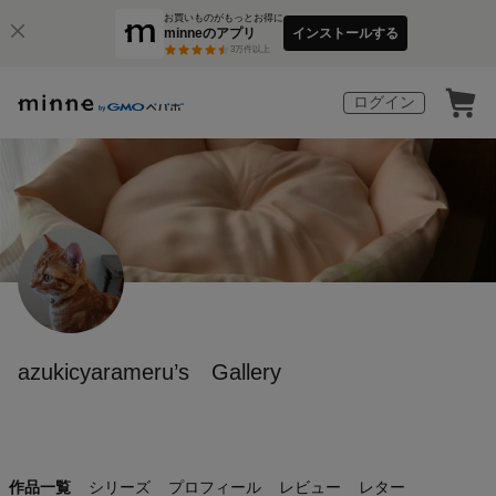
お買いものがもっとお得に
minneのアプリ
インストールする
3
万件以上
ログイン
azukicyarameru’s Gallery
作品一覧
シリーズ
プロフィール
レビュー
レター