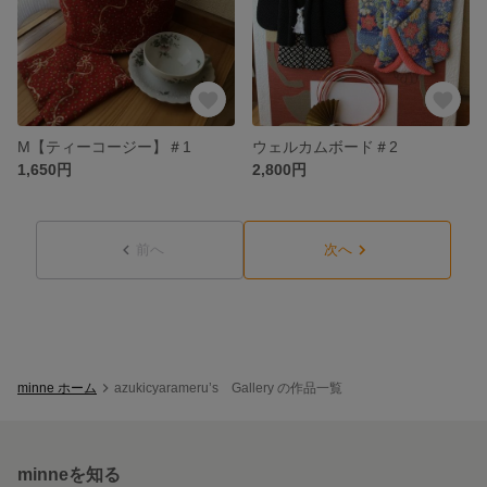
M【ティーコージー】＃1
ウェルカムボード＃2
1,650円
2,800円
前へ
次へ
minne ホーム
azukicyarameru’s Gallery の作品一覧
minneを知る