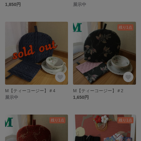
1,850円
展示中
残り1点
M【ティーコージー】＃4
M【ティーコージー】＃2
展示中
1,650円
残り1点
残り1点