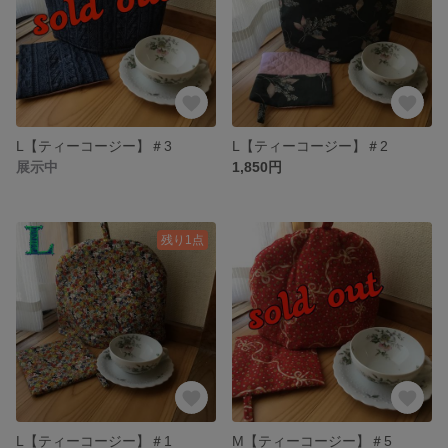
L【ティーコージー】＃3
L【ティーコージー】＃2
展示中
1,850円
残り1点
L【ティーコージー】＃1
M【ティーコージー】＃5