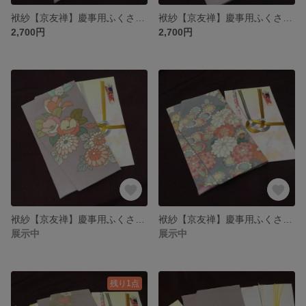
袱紗【京友禅】慶事用ふくさ№18
袱紗【京友禅】慶事用ふくさ№17
2,700円
2,700円
袱紗【京友禅】慶事用ふくさ№16
袱紗【京友禅】慶事用ふくさ№15
展示中
展示中
残り1点