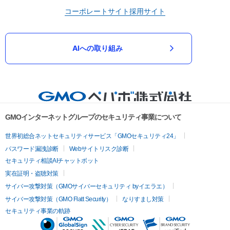
コーポレートサイト
採用サイト
AIへの取り組み
GMOインターネットグループのセキュリティ事業について
世界初総合ネットセキュリティサービス「GMOセキュリティ24」
パスワード漏洩診断
Webサイトリスク診断
セキュリティ相談AIチャットボット
実在証明・盗聴対策
サイバー攻撃対策（GMOサイバーセキュリティ byイエラエ）
サイバー攻撃対策（GMO Flatt Security）
なりすまし対策
セキュリティ事業の軌跡