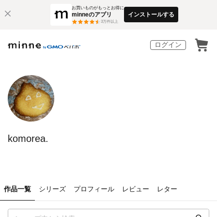
お買いものがもっとお得に
minneのアプリ
インストールする
3
万件以上
ログイン
komorea.
作品一覧
シリーズ
プロフィール
レビュー
レター