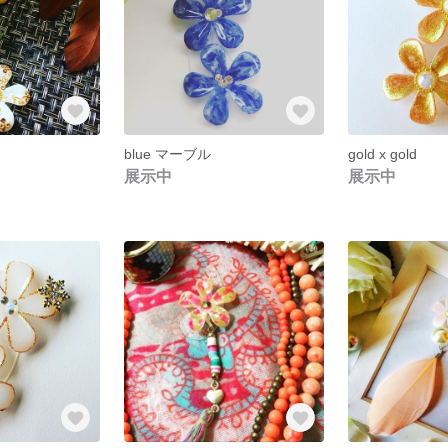
blue マーブル
gold x gold
展示中
展示中