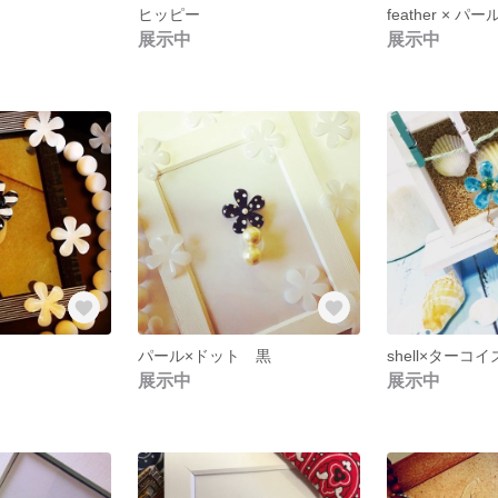
ヒッピー
feather × パー
展示中
展示中
パール×ドット 黒
shell×ターコイ
展示中
展示中