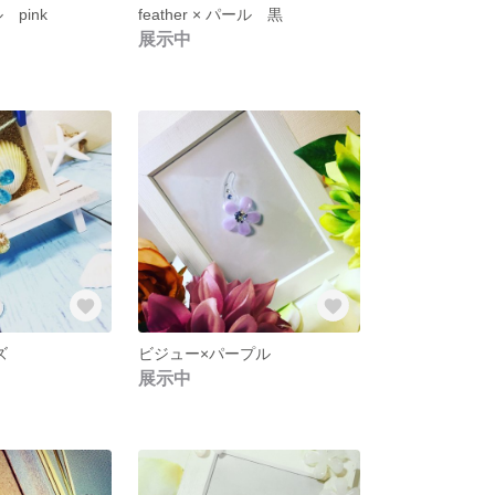
ル pink
feather × パール 黒
展示中
ズ
ビジュー×パープル
展示中