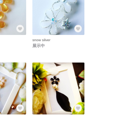
snow silver
展示中