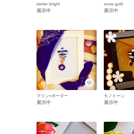
winter bright
snow gold
展示中
展示中
マリン×ボーダー
モノトーン
展示中
展示中