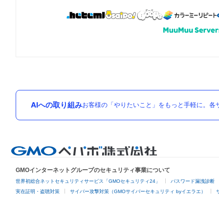
AIへの取り組み
お客様の「やりたいこと」をもっと手軽に。各サ
GMOインターネットグループのセキュリティ事業について
世界初総合ネットセキュリティサービス「GMOセキュリティ24」
パスワード漏洩診断
実在証明・盗聴対策
サイバー攻撃対策（GMOサイバーセキュリティ byイエラエ）