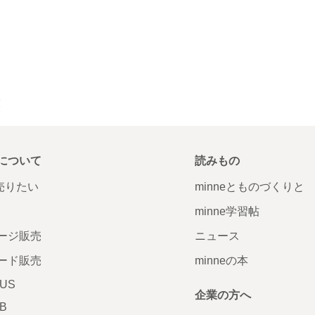
覧
について
読みもの
で売りたい
minneとものづくりと
minne学習帖
ージ販売
ニュース
ード販売
minneの本
LUS
企業の方へ
AB