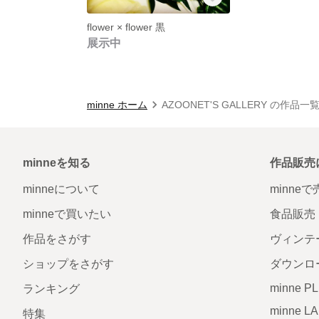
flower × flower 黒
展示中
minne ホーム
AZOONET'S GALLERY の作品一
minneを知る
作品販売
minneについて
minne
minneで買いたい
食品販売
作品をさがす
ヴィンテ
ショップをさがす
ダウンロ
minne P
ランキング
minne L
特集