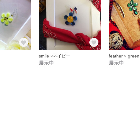
smile ×ネイビー
feather × green
展示中
展示中