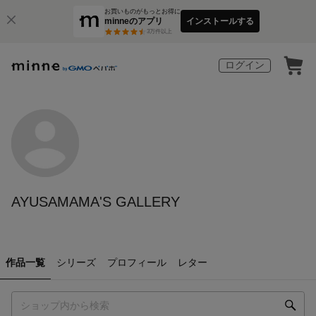
お買いものがもっとお得に
minneのアプリ
インストールする
3
万件以上
ログイン
AYUSAMAMA'S GALLERY
作品一覧
シリーズ
プロフィール
レター