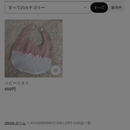
すべて
販売中
ベビースタイ
650円
minne ホーム
AYUSAMAMA'S GALLERY の作品一覧