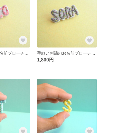
手縫い刺繍のお名前ブローチ【ピンク×カラフル】
手縫い刺繍のお名前ブローチ【グレー×カラフル】
1,800円