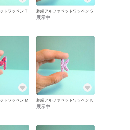
ットワッペン T
刺繍アルファベットワッペン S
展示中
ットワッペン M
刺繍アルファベットワッペン K
展示中