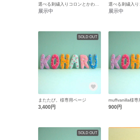
選べる刺繍入りコロンとかわいい巾着袋《カラフル》
展示中
展示中
SOLD OUT
またたび。様専用ページ
muffvanilla
3,400円
900円
SOLD OUT