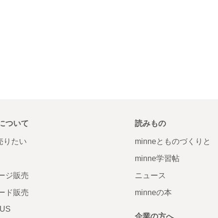
について
読みもの
で売りたい
minneとものづくりと
minne学習帖
ージ販売
ニュース
ード販売
minneの本
LUS
企業の方へ