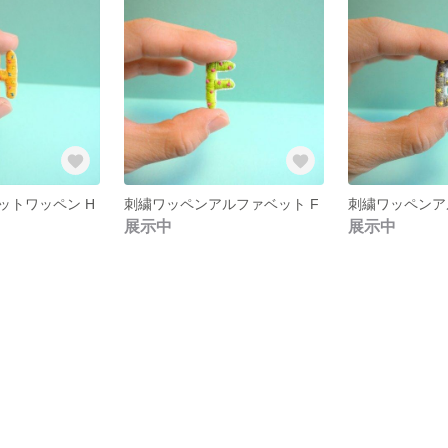
ットワッペン H
刺繍ワッペンアルファベット F
刺繍ワッペンア
展示中
展示中