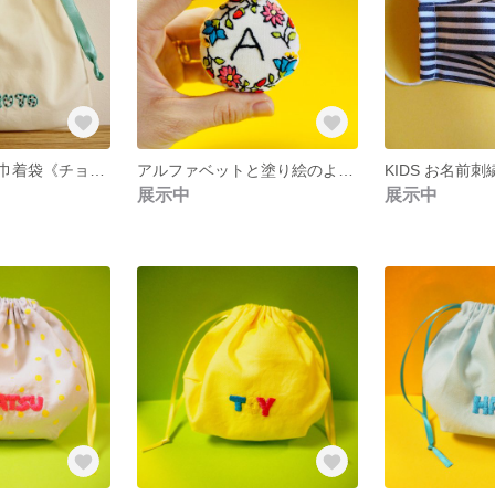
お名前刺繍入り巾着袋《チョコミントカラー》
アルファベットと塗り絵のようなお花の刺繍
展示中
展示中