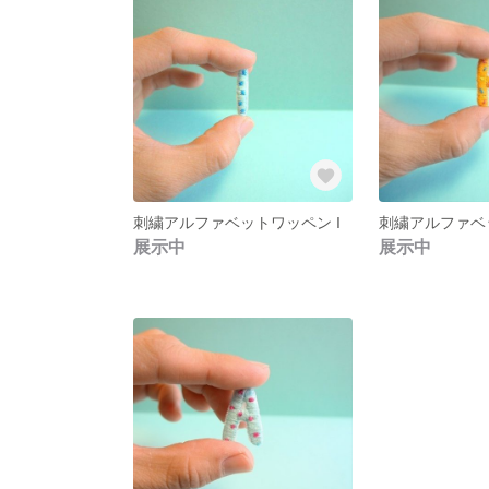
刺繍アルファベットワッペン I
刺繍アルファベ
展示中
展示中