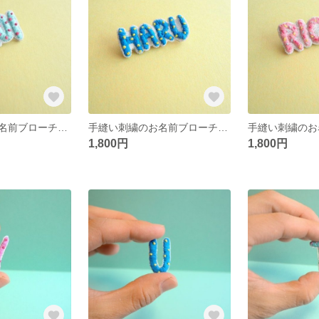
手縫い刺繍のお名前ブローチ【水色×ピンク】
手縫い刺繍のお名前ブローチ【ブルー×イエロー】
1,800円
1,800円