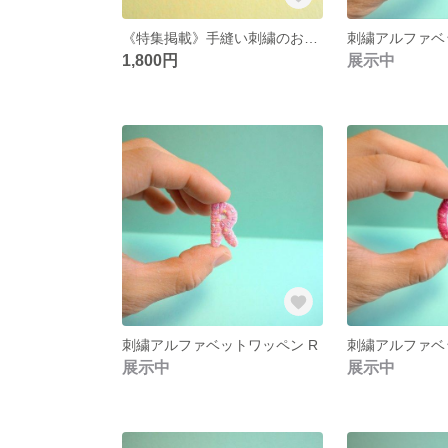
《特集掲載》手縫い刺繍のお名前ブローチ【チョコミント】
1,800円
展示中
刺繍アルファベットワッペン R
刺繍アルファベ
展示中
展示中