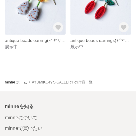
antique beads earring(イヤリングorピアス)
antique beads earrings(ピアスorイヤリング)
展示中
展示中
minne ホーム
AYUMIKO49'S GALLERY の作品一覧
minneを知る
minneについて
minneで買いたい