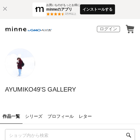
お買いものがもっとお得に
minneのアプリ
インストールする
3
万件以上
ログイン
AYUMIKO49'S GALLERY
作品一覧
シリーズ
プロフィール
レター