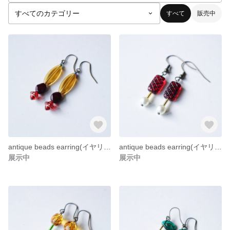
すべて
販売中
antique beads earring(イヤリングorピアス)
antique beads earring(イヤリングorピアス)
展示中
展示中