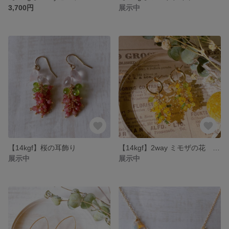
3,700円
展示中
【14kgf】桜の耳飾り
【14kgf】2way ミモザの花 ミモザのブーケ 耳かざり
展示中
展示中