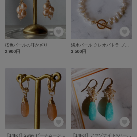
桜色パールの耳かざり
淡水パール クレオパトラ ブレスレット
2,900円
3,500円
【14kgf】2way ピーチムーンの耳かざり
【14kgf】アマゾナイト×ハーキマーダイヤモンド耳飾り