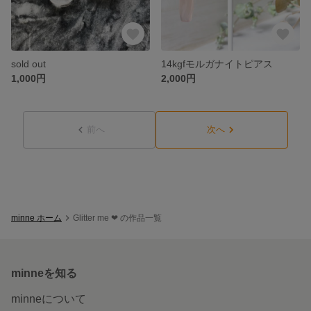
sold out
14kgfモルガナイトピアス
1,000円
2,000円
前へ
次へ
minne ホーム
Glitter me ❤︎ の作品一覧
minneを知る
minneについて