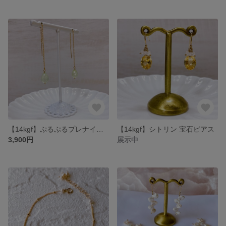
【14kgf】ぷるぷるプレナイトのアメリカンピアス
【14kgf】シトリン 宝石ピアス
3,900円
展示中