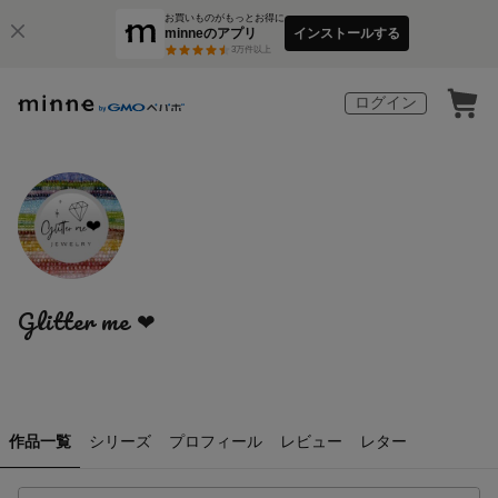
お買いものがもっとお得に
minneのアプリ
インストールする
3
万件以上
ログイン
Glitter me ❤︎
作品一覧
シリーズ
プロフィール
レビュー
レター