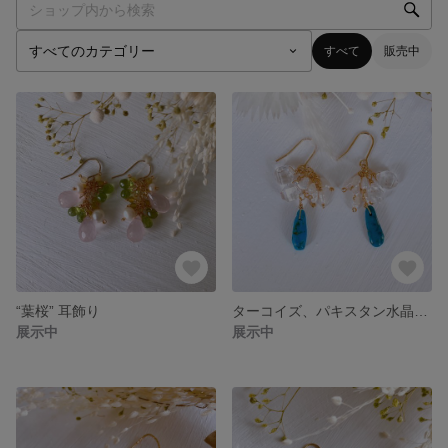
すべて
販売中
“葉桜” 耳飾り
ターコイズ、パキスタン水晶、淡水パール 耳飾り
展示中
展示中