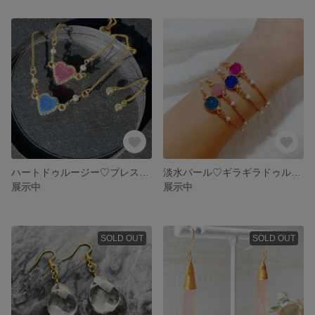
ハートドゥルージー♡ブレスレット
淡水パール♡ギラギラドゥルージーのブレスレット 4色
展示中
展示中
SOLD OUT
SOLD OUT