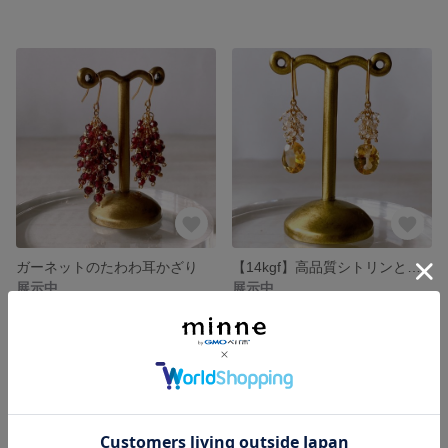
ガーネットのたわわ耳かざり
【14kgf】高品質シトリンと小粒ハーキマーダイヤモンドの耳かざり
展示中
展示中