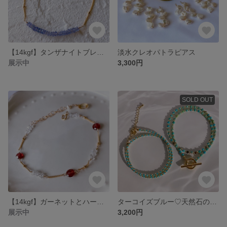
【14kgf】タンザナイトブレスレット 華奢ブレスレット
淡水クレオパトラピアス
展示中
3,300円
SOLD OUT
【14kgf】ガーネットとハーキマーダイヤモンドの 華奢ブレスレット
ターコイズブルー♡天然石のネックレス
展示中
3,200円