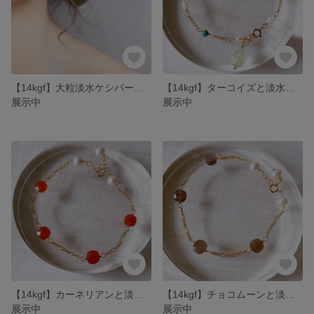
【14kgf】大粒淡水ケシパール 一粒ピアス/イヤリング
【14kgf】ターコイズと淡水パールの華奢ブレスレット
展示中
展示中
【14kgf】カーネリアンと淡水パールのブレスレット
【14kgf】チョコムーンと淡水パールのブレスレット
展示中
展示中