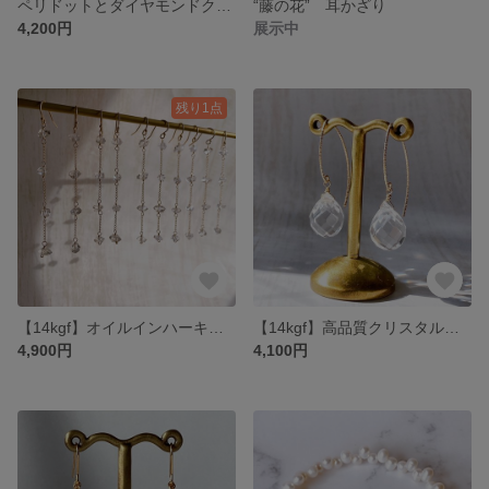
ペリドットとダイヤモンドクォーツの耳かざり
“藤の花” 耳かざり
4,200円
展示中
残り1点
【14kgf】オイルインハーキマーダイヤモンドの連ピアス イヤリング 耳飾り
【14kgf】高品質クリスタルの大粒ピアス
4,900円
4,100円