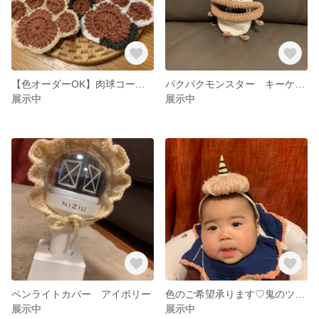
【色オーダーOK】肉球コースター
パクパクモンスター キーケース
展示中
展示中
ペンライトカバー アイボリー
色のご希望承ります♡鬼のツノヘアバンド
展示中
展示中