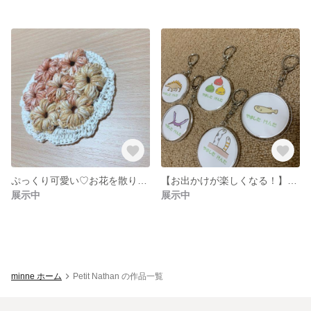
ぷっくり可愛い♡お花を散りばめたコースター
【お出かけが楽しくなる！】名入れネームプレート【アレンジ自由】
展示中
展示中
minne ホーム
Petit Nathan の作品一覧