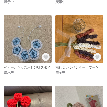
展示中
展示中
ベビー、キッズ用付け襟スタイ
枯れないラベンダー ブーケ
展示中
展示中