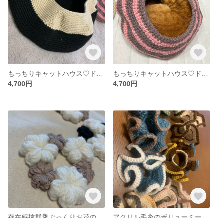
もっちりキャットハウス♡ドッグハウス プレゼントにも
もっちりキャットハウス♡ドッグハウス プレゼントにも♡
4,700円
4,700円
存在感抜群💐ぷっくりお花のコースター☕️
アクリル毛糸のボリューミーなシュシュ✴︎