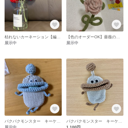
枯れないカーネーション【編みぐるみ】
【色のオーダーOK】薔薇の一輪挿し
展示中
展示中
パクパクモンスター キーケース
パクパクモンスター キーケース
展示中
1,100円