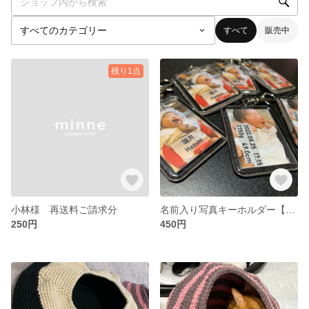
すべて
販売中
残り1点
小林様 再送料ご請求分
名前入り写真キーホルダー【文字入れ自由】
250円
450円