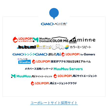
コーポレートサイト
採用サイト