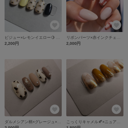
ビジュー×レモンイエロー🍋 ネイル
リボンパーツ×赤インクチェック柄 ネイル
2,200円
2,000円
ダルメシアン柄×グレージュ×ニュアンスネイル
こっくりキャメル🍂×ニュアンスネイル
2,000円
1,800円