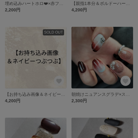
埋め込みハートホロ❤️×赤フレンチネイル
【親指1本分＆ボルドーハート＆刷毛ゴールド】
2,200円
4,200円
SOLD OUT
【️お持ち込み画像＆ネイビーつぶつぶ】
朝焼けニュアンスグラデ×スワロフスキー💎 ネイル
4,200円
2,300円