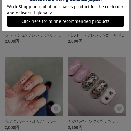
フラッシュ×フレンチ ホリデーネイル
ボルドー×フレンチ×ゴールドハート ネイル
2,000円
2,000円
赤ミニハート×はみだしハート♡×ヌーディーピンク ネイル
もやもやピンク×ギラギララメ×ハート🖤 ネイル
2,000円
2,100円