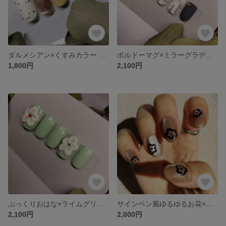
ダルメシアン×くすみカラー ネイル
ボルドーマグ×ミラーグラデーション×モード ネイル
1,800円
2,100円
ぷっくりおはな×ライムグリーン ネイル
サインペン風ゆるゆるお花×ベージュマグネット ネイル
2,100円
2,000円