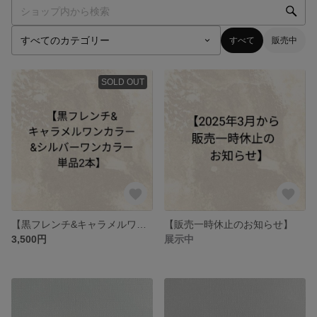
すべて
販売中
SOLD OUT
【黒フレンチ&キャラメルワンカラー&シルバーワンカラー単品2本】
【️販売一時休止のお知らせ】
3,500円
展示中