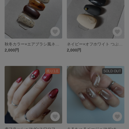
秋冬カラー×エアブラシ風ネイル
ネイビー×オフホワイト つぶつぶネイル
2,000円
2,000円
残り1点
SOLD OUT
赤フラッシュマグ×スワロフスキー ネイル
うるちゅるベージュマグ×ちらちらフラッシュネイル