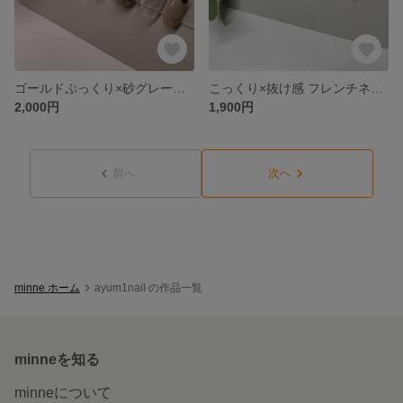
ゴールドぷっくり×砂グレージュ ネイル
こっくり×抜け感 フレンチネイル
2,000円
1,900円
前へ
次へ
minne ホーム
ayum1nail の作品一覧
minneを知る
minneについて