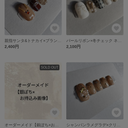
親指サンタ&トナカイ×ブランケットチェック ネイル
パールリボン×冬チェック ネイル
2,400円
2,100円
SOLD OUT
オーダーメイド【️銀ぽち×お持ち込み画像】
シャンパンラメグラデ×クリスマスリース ネイル