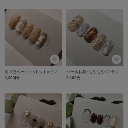
透け感ベージュ×ドット×ビジューフレンチネイル
パールお花×もやもや×フラッシュネイル
2,200円
2,100円