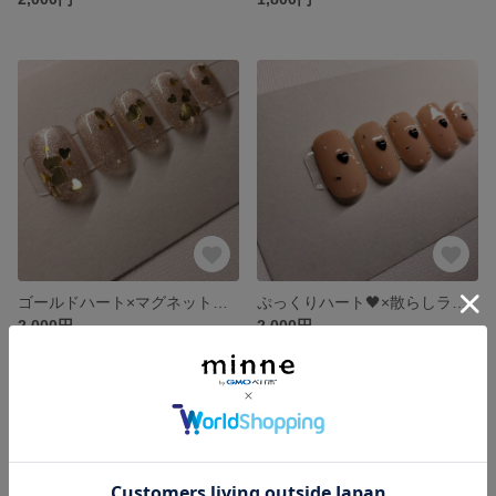
ゴールドハート×マグネットネイル ホリデーネイル
ぷっくりハート🖤×散らしラメ×ヌーディベージュ ネイル
2,000円
2,000円