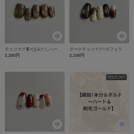
チョコマグ🍫×はみだしハートネイル
ダークチョコマグ×カフェラテ☕ネイル
2,200円
2,100円
SOLD OUT