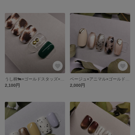
うし柄🐄×ゴールドスタッズ×グリーン ネイル
ベージュ×アニマル×ゴールド ネイル
2,100円
2,000円