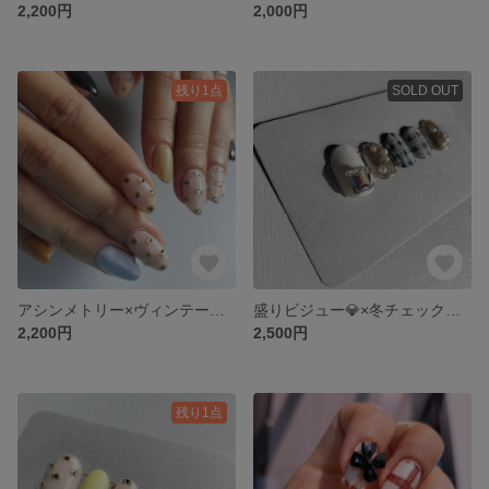
2,200円
2,000円
残り1点
SOLD OUT
アシンメトリー×ヴィンテージストーンネイル
盛りビジュー💎×冬チェック柄 ネイル
2,200円
2,500円
残り1点