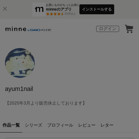
お買いものがもっとお得に
minneのアプリ
インストールする
3
万件以上
ログイン
ayum1nail
【️2025年3月より販売休止しております】
作品一覧
シリーズ
プロフィール
レビュー
レター