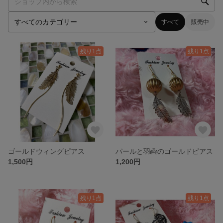
すべて
販売中
残り1点
残り1点
ゴールドウィングピアス
パールと羽👼のゴールドピアス
1,500円
1,200円
残り1点
残り1点