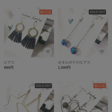
残り1点
SOLD OUT
ピアス
ホタルガラス/ピアス
880円
1,500円
SOLD OUT
残り1点