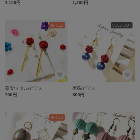
1,100円
1,200円
残り1点
SOLD OUT
薔薇/メタル/ピアス
薔薇/ピアス
700円
800円
残り1点