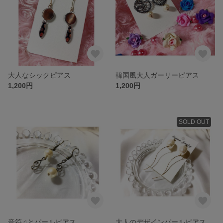
大人なシックピアス
韓国風大人ガーリーピアス
1,200円
1,200円
SOLD OUT
音符♫とパールピアス
大人のデザインパールピアス