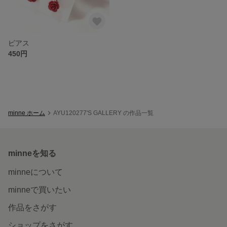
ピアス
450円
minne ホーム
AYU120277'S GALLERY の作品一覧
minneを知る
minneについて
minneで買いたい
作品をさがす
ショップをさがす