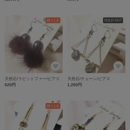
残り1点
SOLD OUT
天然石/ラビットファー/ピアス
天然石/チェーン/ピアス
620円
1,250円
残り1点