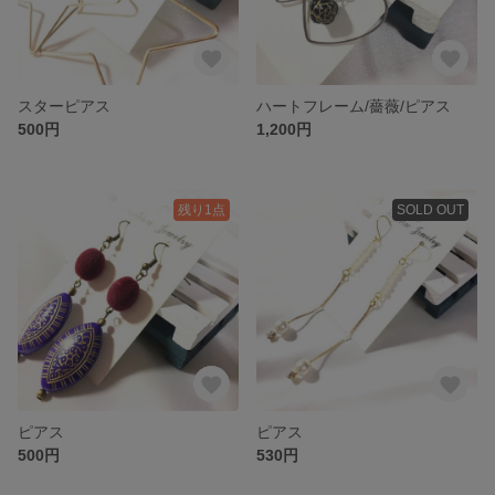
スターピアス
ハートフレーム/薔薇/ピアス
500円
1,200円
残り1点
SOLD OUT
ピアス
ピアス
500円
530円