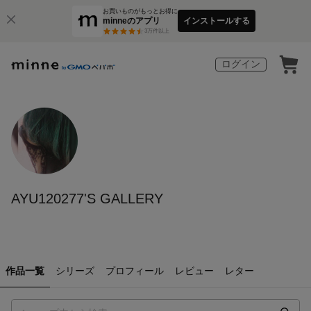
お買いものがもっとお得に
minneのアプリ
インストールする
3
万件以上
ログイン
AYU120277'S GALLERY
作品一覧
シリーズ
プロフィール
レビュー
レター