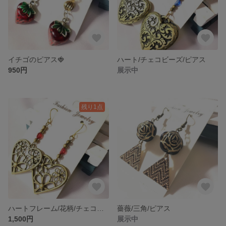
イチゴのピアス🍓
ハート/チェコビーズ/ピアス
950円
展示中
残り1点
ハートフレーム/花柄/チェコビーズ/ピアス
薔薇/三角/ピアス
1,500円
展示中