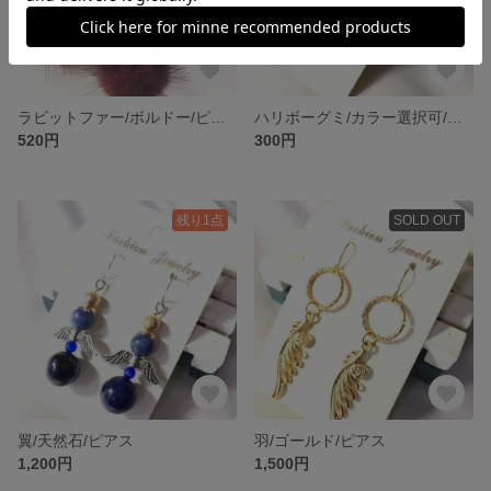
ラビットファー/ボルドー/ピアス
ハリボーグミ/カラー選択可/ピアス
520円
300円
残り1点
SOLD OUT
翼/天然石/ピアス
羽/ゴールド/ピアス
1,200円
1,500円