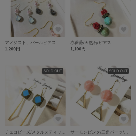
アメジスト、パールピアス
赤薔薇/天然石/ピアス
1,200円
1,100円
SOLD OUT
SOLD OUT
チェコビーズ/メタルスティック/ピアス
サーモンピンク/三角パーツ/ピアス