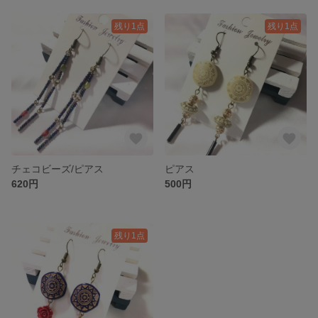
残り1点
残り1点
チェコビーズ/ピアス
ピアス
620円
500円
残り1点