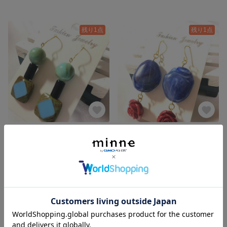
残り1点
残り1点
天然石/チェコビーズ/ピアス
アクリルビーズ/薔薇/ピアス
1,200円
950円
SOLD OUT
SOLD OUT