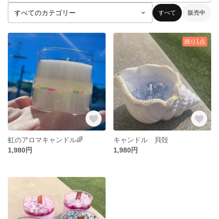
すべて
販売中
残り1点
虹のアロマキャンドル🌈
キャンドル 貝殻
1,980円
1,980円