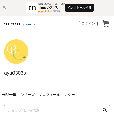
お買いものがもっとお得に
minneのアプリ
インストールする
3
万件以上
ログイン
ayu0303s
作品一覧
シリーズ
プロフィール
レター