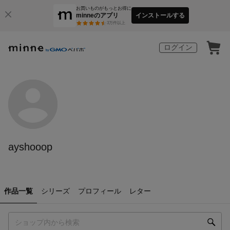
お買いものがもっとお得に
minneのアプリ
インストールする
3
万件以上
ログイン
ayshooop
作品一覧
シリーズ
プロフィール
レター