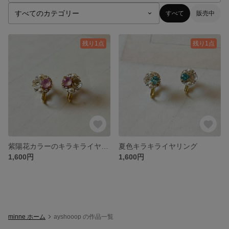
すべて
販売中
残り1点
残り1点
紫陽花カラーのキラキライヤリング
夏色キラキライヤリング
1,600円
1,600円
minne ホーム
ayshooop の作品一覧