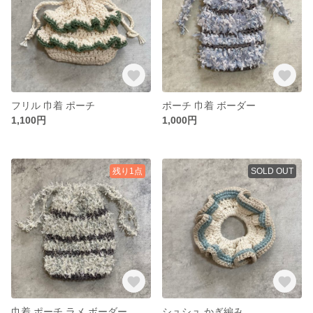
フリル 巾着 ポーチ
ポーチ 巾着 ボーダー
1,100円
1,000円
残り1点
SOLD OUT
巾着 ポーチ ラメ ボーダー
シュシュ かぎ編み