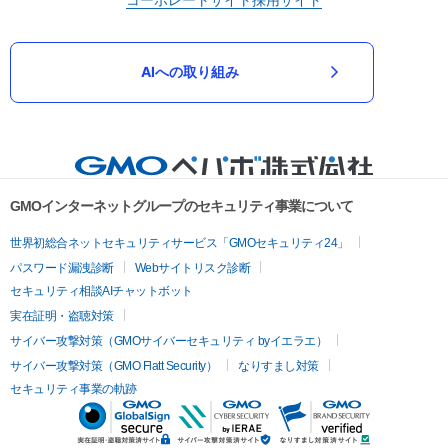
AIへの取り組み
GMOインターネットグループのセキュリティ事業について
世界初総合ネットセキュリティサービス「GMOセキュリティ24」
パスワード漏洩診断
Webサイトリスク診断
セキュリティ相談AIチャットボット
実在証明・盗聴対策
サイバー攻撃対策（GMOサイバーセキュリティ byイエラエ）
サイバー攻撃対策（GMO Flatt Security）
なりすまし対策
セキュリティ事業の軌跡