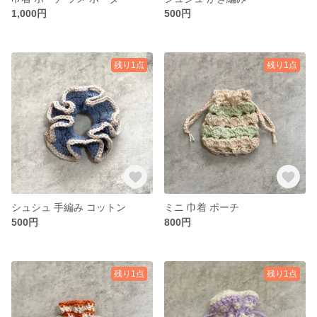
1,000円
500円
残り1点
残り1点
シュシュ 手編み コットン
ミニ 巾着 ポーチ
500円
800円
残り1点
残り1点