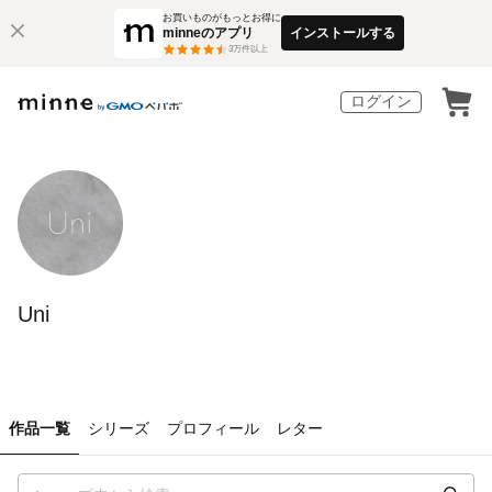
お買いものがもっとお得に
minneのアプリ
インストールする
3
万件以上
ログイン
Uni
作品一覧
シリーズ
プロフィール
レター