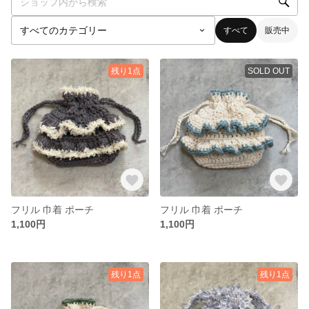
すべて
販売中
残り1点
SOLD OUT
フリル 巾着 ポーチ
フリル 巾着 ポーチ
1,100円
1,100円
残り1点
残り1点