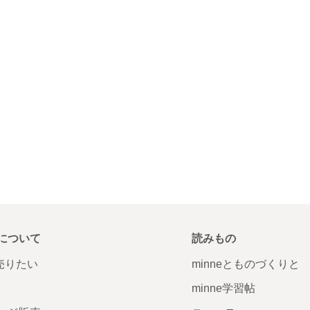
について
読みもの
で売りたい
minneとものづくりと
minne学習帖