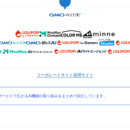
コーポレートサイト
採用サイト
ービスで広がるAI機能の取り組みをまとめて紹介しています。