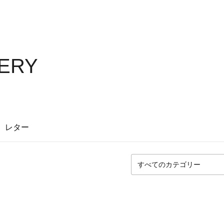
LERY
レター