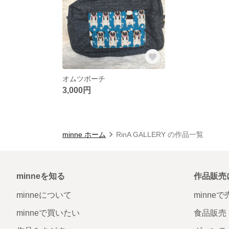
オムツポーチ
3,000円
minne ホーム
RinA GALLERY の作品一覧
minneを知る
作品販売
minneについて
minne
minneで買いたい
食品販売