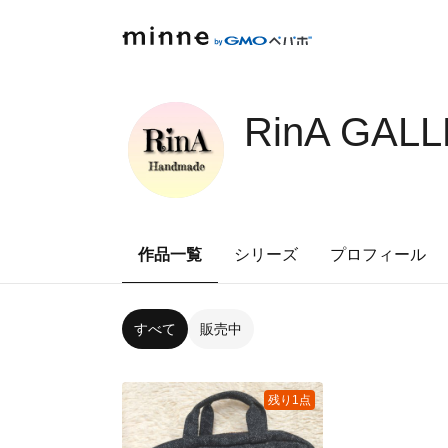
RinA GAL
作品一覧
シリーズ
プロフィール
すべて
販売中
残り1点