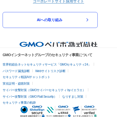
コーポレートサイト
採用サイト
AIへの取り組み
GMOインターネットグループのセキュリティ事業について
世界初総合ネットセキュリティサービス「GMOセキュリティ24」
パスワード漏洩診断
Webサイトリスク診断
セキュリティ相談AIチャットボット
実在証明・盗聴対策
サイバー攻撃対策（GMOサイバーセキュリティ byイエラエ）
サイバー攻撃対策（GMO Flatt Security）
なりすまし対策
セキュリティ事業の軌跡