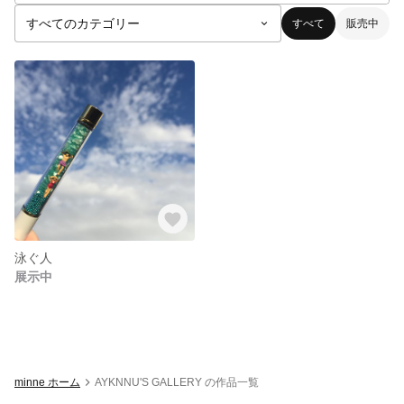
すべて
販売中
泳ぐ人
展示中
minne ホーム
AYKNNU'S GALLERY の作品一覧