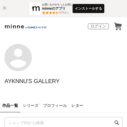
お買いものがもっとお得に
minneのアプリ
インストールする
3
万件以上
ログイン
AYKNNU'S GALLERY
作品一覧
シリーズ
プロフィール
レター