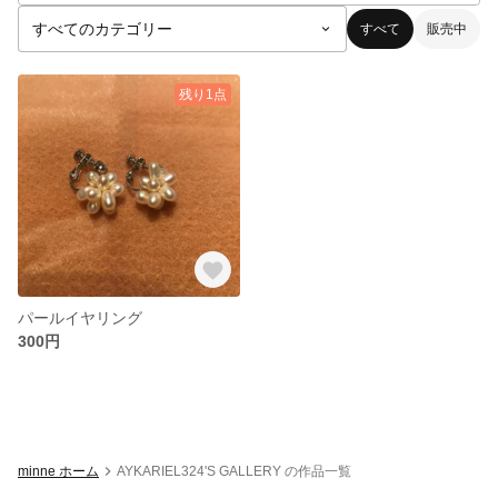
すべて
販売中
残り1点
パールイヤリング
300円
minne ホーム
AYKARIEL324'S GALLERY の作品一覧