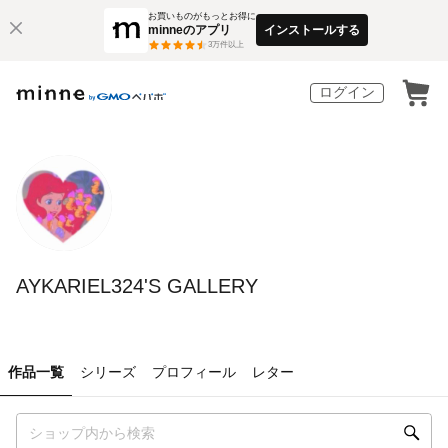
お買いものがもっとお得に
minneのアプリ
インストールする
3
万件以上
ログイン
AYKARIEL324'S GALLERY
作品一覧
シリーズ
プロフィール
レター