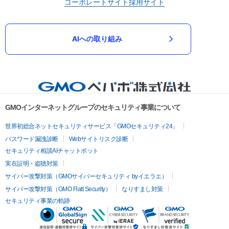
コーポレートサイト
採用サイト
AIへの取り組み
GMOインターネットグループのセキュリティ事業について
世界初総合ネットセキュリティサービス「GMOセキュリティ24」
パスワード漏洩診断
Webサイトリスク診断
セキュリティ相談AIチャットボット
実在証明・盗聴対策
サイバー攻撃対策（GMOサイバーセキュリティ byイエラエ）
サイバー攻撃対策（GMO Flatt Security）
なりすまし対策
セキュリティ事業の軌跡