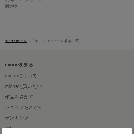
展示中
minne ホーム
アヤトリコーヒー の作品一覧
minneを知る
minneについて
minneで買いたい
作品をさがす
ショップをさがす
ランキング
特集