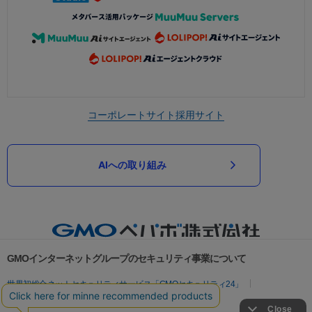
コーポレートサイト
採用サイト
AIへの取り組み
GMOインターネットグループのセキュリティ事業について
世界初総合ネットセキュリティサービス「GMOセキュリティ24」
パスワード漏洩診断
Webサイトリスク診断