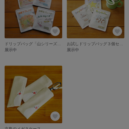
ドリップバッグ「山シリーズ4個セット」
お試しドリップバッグ３個セット
展示中
展示中
文鳥のメガネケース