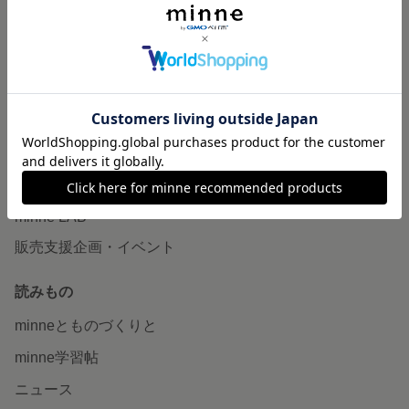
作品販売について
minneで売りたい
食品販売
ヴィンテージ販売
ダウンロード販売
minne PLUS
minne LAB
販売支援企画・イベント
読みもの
minneとものづくりと
minne学習帖
ニュース