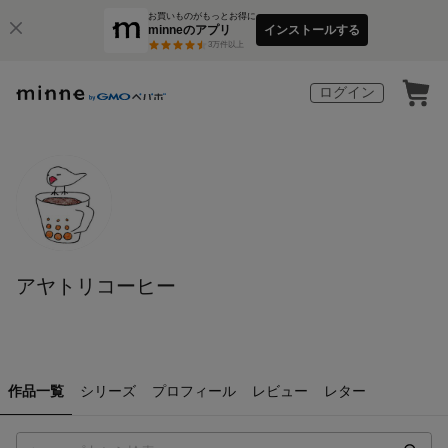
お買いものがもっとお得に
minneのアプリ
インストールする
3
万件以上
ログイン
アヤトリコーヒー
作品一覧
シリーズ
プロフィール
レビュー
レター