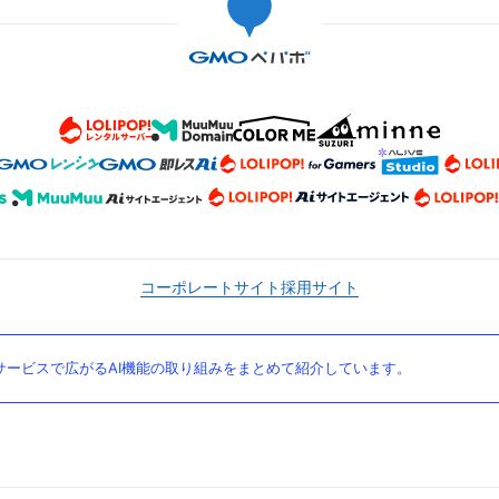
コーポレートサイト
採用サイト
ービスで広がるAI機能の取り組みをまとめて紹介しています。