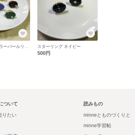
アンティークカラーパールリング
スターリング ネイビー
500円
について
読みもの
で売りたい
minneとものづくりと
minne学習帖