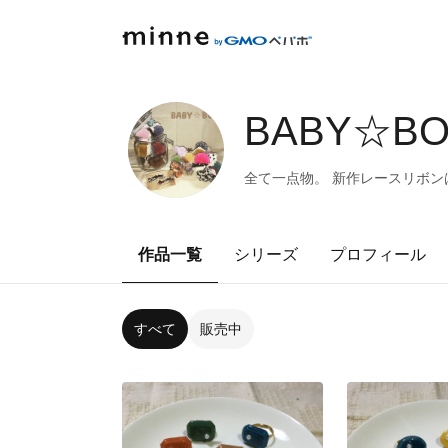
BABY☆BO
全て一点物。 新作レースリボンは
作品一覧
シリーズ
プロフィール
すべて
販売中