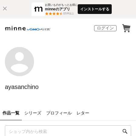
お買いものがもっとお得に
minneのアプリ
インストールする
3
万件以上
ログイン
ayasanchino
作品一覧
シリーズ
プロフィール
レター