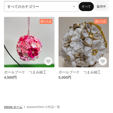
すべて
販売中
残り1点
残り1点
ボールブーケ つまみ細工
ボールブーケ つまみ細工
4,500円
5,000円
minne ホーム
ayasanchino の作品一覧