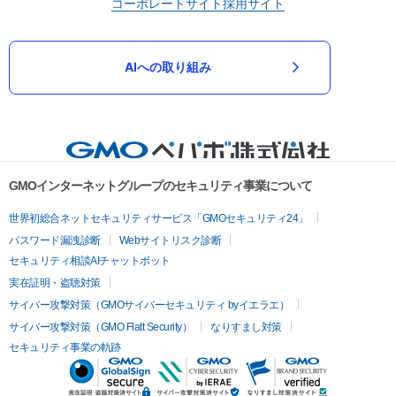
コーポレートサイト
採用サイト
AIへの取り組み
GMOインターネットグループのセキュリティ事業について
世界初総合ネットセキュリティサービス「GMOセキュリティ24」
パスワード漏洩診断
Webサイトリスク診断
セキュリティ相談AIチャットボット
実在証明・盗聴対策
サイバー攻撃対策（GMOサイバーセキュリティ byイエラエ）
サイバー攻撃対策（GMO Flatt Security）
なりすまし対策
セキュリティ事業の軌跡