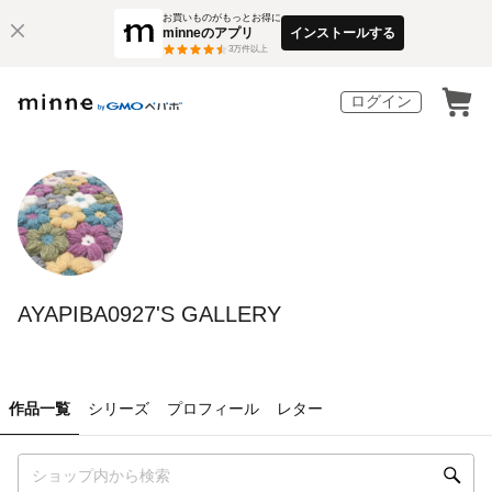
お買いものがもっとお得に
minneのアプリ
インストールする
3
万件以上
ログイン
AYAPIBA0927'S GALLERY
作品一覧
シリーズ
プロフィール
レター