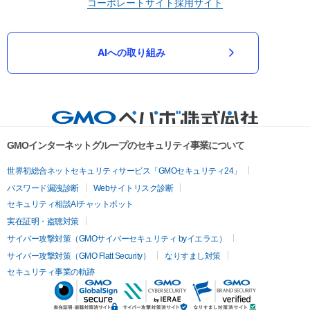
コーポレートサイト
採用サイト
AIへの取り組み
GMOインターネットグループのセキュリティ事業について
世界初総合ネットセキュリティサービス「GMOセキュリティ24」
パスワード漏洩診断
Webサイトリスク診断
セキュリティ相談AIチャットボット
実在証明・盗聴対策
サイバー攻撃対策（GMOサイバーセキュリティ byイエラエ）
サイバー攻撃対策（GMO Flatt Security）
なりすまし対策
セキュリティ事業の軌跡