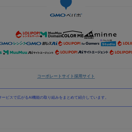
コーポレートサイト
採用サイト
ービスで広がるAI機能の取り組みをまとめて紹介しています。