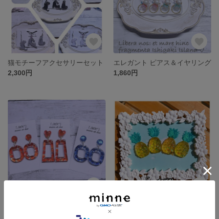
猫モチーフアクセサリーセット
エレガント ピアス＆イヤリング
2,300円
1,860円
琉球ガラス入りイヤリング＆ピアス
パイナップル 箸置き(再販×3)
1,860円
400円