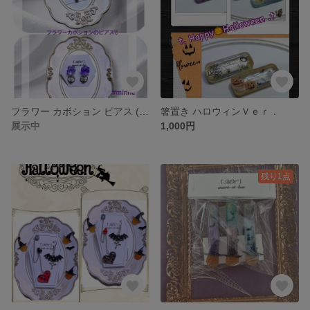
フラワー カボション ピアス (パープル)
箸置き ハロウィンＶｅｒ．
展示中
1,000円
残り1点