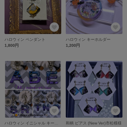
ハロウィン ペンダント
ハロウィン キーホルダー
1,800円
1,200円
ハロウィン イニシャル キーホルダー
和柄 ピアス (New Ver)市松模様