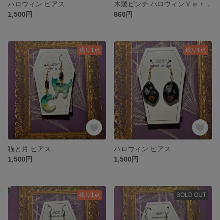
ハロウィン ピアス
木製ピンチ ハロウィンＶｅｒ．
1,500円
860円
残り1点
残り1点
猫と月 ピアス
ハロウィン ピアス
1,500円
1,500円
残り1点
SOLD OUT