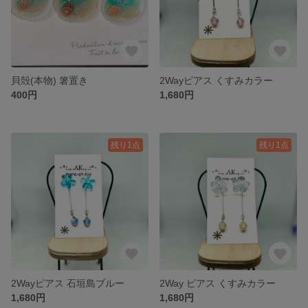
貝殻(本物) 箸置き
2Wayピアス くすみカラー
400円
1,680円
残り1点
残り1点
2Wayピアス 石垣島ブルー
2Way ピアス くすみカラー
1,680円
1,680円