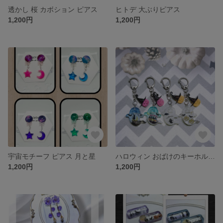
透かし 桜 カボション ピアス
ヒトデ 大ぶりピアス
1,200円
1,200円
宇宙モチーフ ピアス 月と星
ハロウィン おばけのキーホルダー(蓄光)
1,200円
1,200円