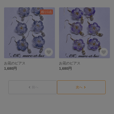
残り1点
お花のピアス
お花のピアス
1,680円
1,680円
前へ
次へ