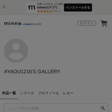
お買いものがもっとお得に
minneのアプリ
インストールする
3
万件以上
ログイン
AYAOU1216'S GALLERY
作品一覧
シリーズ
プロフィール
レター