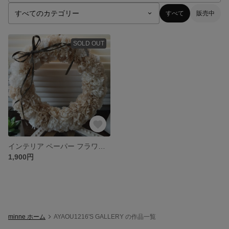
すべて
販売中
SOLD OUT
インテリア ペーパー フラワー リース(ペパナプリース)
1,900円
minne ホーム
AYAOU1216'S GALLERY の作品一覧