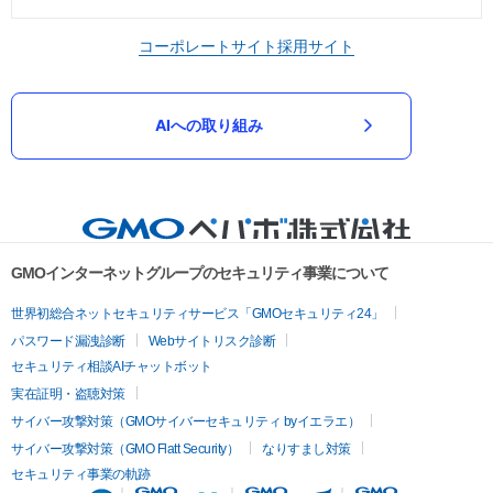
コーポレートサイト
採用サイト
AIへの取り組み
GMOインターネットグループのセキュリティ事業について
世界初総合ネットセキュリティサービス「GMOセキュリティ24」
パスワード漏洩診断
Webサイトリスク診断
セキュリティ相談AIチャットボット
実在証明・盗聴対策
サイバー攻撃対策（GMOサイバーセキュリティ byイエラエ）
サイバー攻撃対策（GMO Flatt Security）
なりすまし対策
セキュリティ事業の軌跡