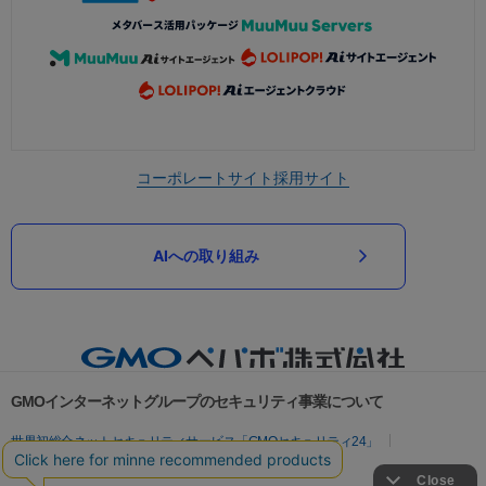
コーポレートサイト
採用サイト
AIへの取り組み
GMOインターネットグループのセキュリティ事業について
世界初総合ネットセキュリティサービス「GMOセキュリティ24」
パスワード漏洩診断
Webサイトリスク診断