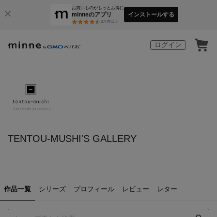
お買いものがもっとお得に
minneのアプリ
インストールする
3
万件以上
ログイン
TENTOU-MUSHI'S GALLERY
作品一覧
シリーズ
プロフィール
レビュー
レター