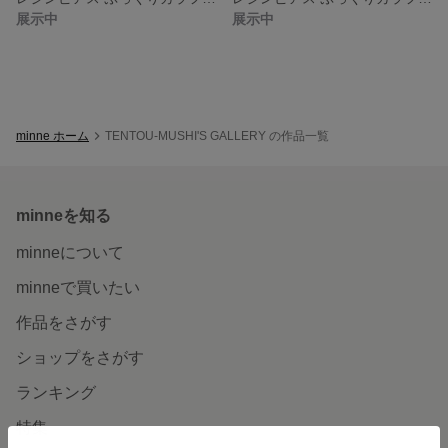
展示中
展示中
minne ホーム
TENTOU-MUSHI'S GALLERY の作品一覧
minneを知る
minneについて
minneで買いたい
作品をさがす
ショップをさがす
ランキング
特集