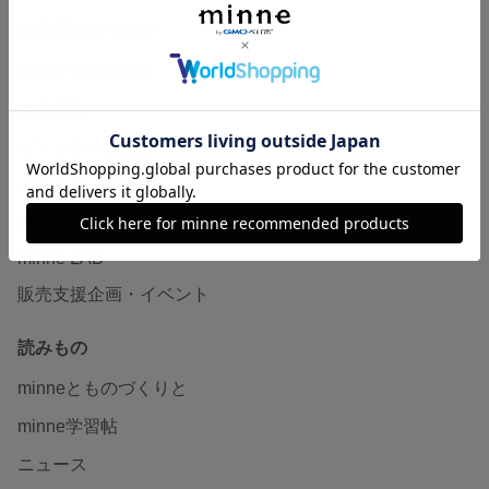
作品販売について
minneで売りたい
食品販売
ヴィンテージ販売
ダウンロード販売
minne PLUS
minne LAB
販売支援企画・イベント
読みもの
minneとものづくりと
minne学習帖
ニュース