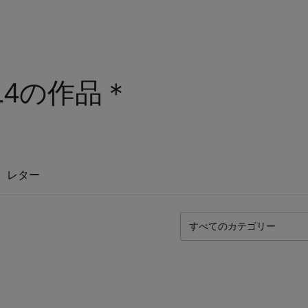
l914の作品＊
レター