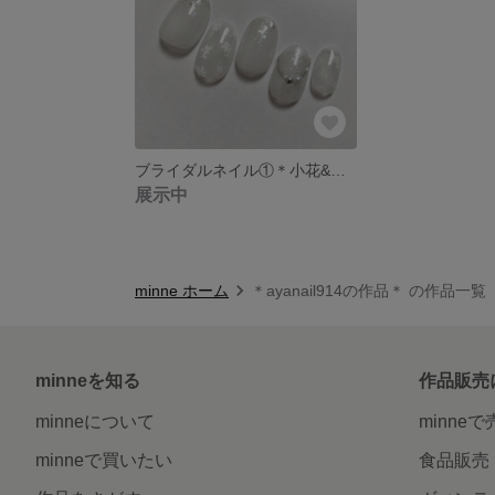
ブライダルネイル①＊小花&リング
展示中
minne ホーム
＊ayanail914の作品＊ の作品一覧
minneを知る
作品販売
minneについて
minne
minneで買いたい
食品販売