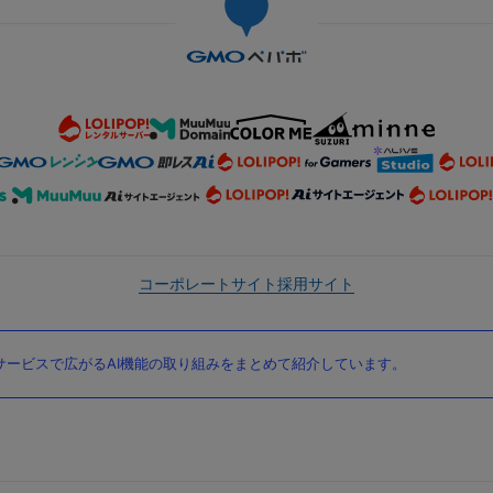
コーポレートサイト
採用サイト
ービスで広がるAI機能の取り組みをまとめて紹介しています。