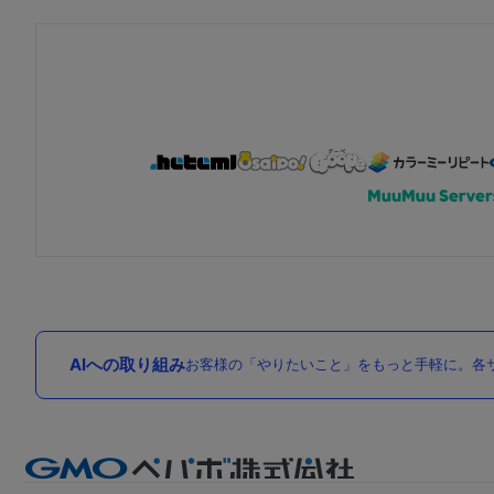
AIへの取り組み
お客様の「やりたいこと」をもっと手軽に。各サ