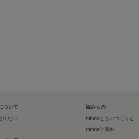
について
読みもの
で売りたい
minneとものづくりと
minne学習帖