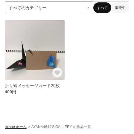
すべて
販売中
折り鶴メッセージカード20枚
400円
minne ホーム
AYANA4649'S GALLERY の作品一覧