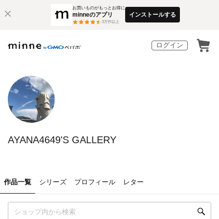
お買いものがもっとお得に
minneのアプリ
インストールする
3
万件以上
ログイン
AYANA4649'S GALLERY
作品一覧
シリーズ
プロフィール
レター