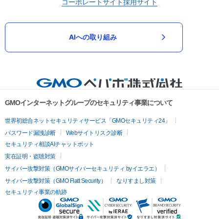
コーポレートサイト
採用サイト
AIへの取り組み
GMOインターネットグループのセキュリティ事業について
世界初総合ネットセキュリティサービス「GMOセキュリティ24」
パスワード漏洩診断
Webサイトリスク診断
セキュリティ相談AIチャットボット
実在証明・盗聴対策
サイバー攻撃対策（GMOサイバーセキュリティ byイエラエ）
サイバー攻撃対策（GMO Flatt Security）
なりすまし対策
セキュリティ事業の軌跡