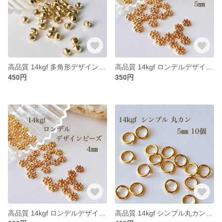
高品質 14kgf 多角形デザインビーズB 4㎜ 10個 アクセサリー素材 パーツ ビーズ ゴールド
高品質 14kgf ロンデルデザインビーズ 5㎜ 10個 アクセサリーパーツ 素材 ビーズ ゴールド
450円
350円
高品質 14kgf ロンデルデザインビーズ 4㎜ 10個 アクセサリーパーツ 素材 ビーズ ゴールド
高品質 14kgf シンプル丸カン 5㎜ 開閉式 10個 アクセサリー素材 パーツ マルカン 接続金具 マルカン