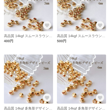
高品質 14kgf スムースラウンドデザインカットビーズ 3㎜ 10個 アクセサリーパーツ 素材 ビーズ
高品質 14kgf スムースラウンドデザインカットビーズ 4㎜ 10個 アクセサリーパーツ 素材 ビーズ
400円
500円
高品質 14kgf 多角形デザインビーズ 3㎜ 10個 アクセサリー素材 パーツ ビーズ ゴールド
高品質 14kgf 多角形デザインビーズ 4㎜ 10個 アクセサリー素材 パーツ ビーズ ゴールド