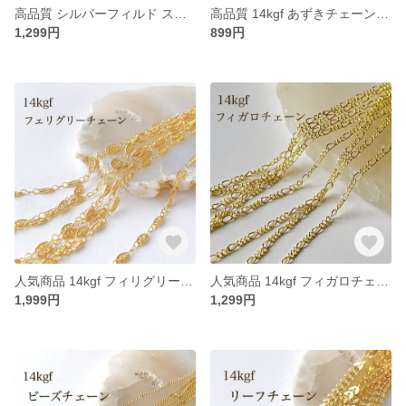
高品質 シルバーフィルド スパークルグリッターワイヤー ハード 0.8㎜ 1m アクセサリー素材 silver
高品質 14kgf あずきチェーン 1.3㎜ 100cm アクセサリーパーツ 素材 チェーン
1,299円
899円
人気商品 14kgf フィリグリーチェーン 30㎝ アクセサリー 素材 デザインチェーン ブレスレット
人気商品 14kgf フィガロチェーン 100cm アクセサリーパーツ 素材 ネックレス ブレスレット
1,999円
1,299円