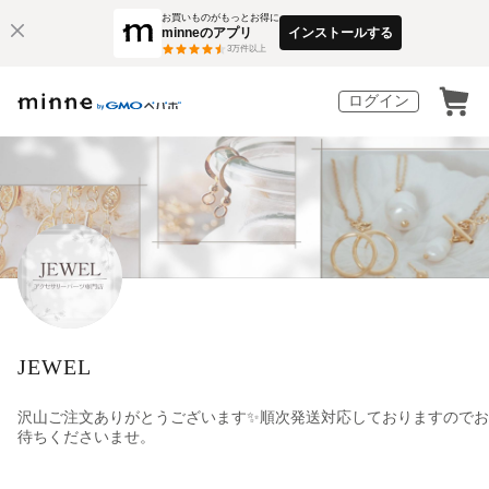
お買いものがもっとお得に
minneのアプリ
インストールする
3
万件以上
ログイン
JEWEL
沢山ご注文ありがとうございます✨順次発送対応しておりますのでお
待ちくださいませ。