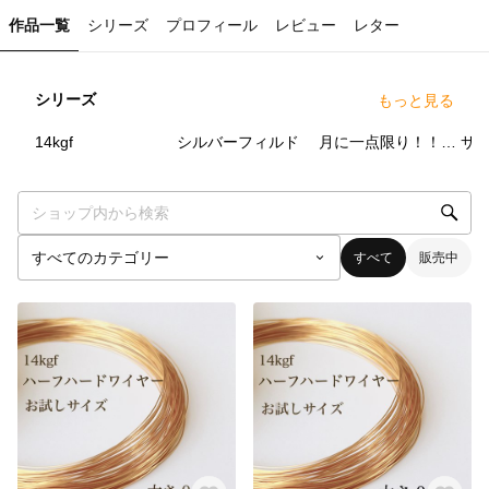
作品一覧
シリーズ
プロフィール
レビュー
レター
シリーズ
もっと見る
69
点
26
点
2
点
14kgf
シルバーフィルド
月に一点限り！！リピーター様限定大還元企画
すべて
販売中