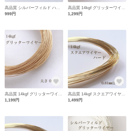
高品質 シルバーフィルド ハーフハードワイヤー 0.4㎜ 5m アクセサリー素材 silver
高品質 14kgf グリッターワイヤー スパークルグリッターワイヤ― ハード 0.8㎜ 1m 素材 アクセサリー
999円
1,299円
高品質 14kgf グリッターワイヤー スパークルグリッターワイヤ― ハード 0.6㎜ 1m 素材 アクセサリー
高品質 14kgf スクエアワイヤー ハード 0.81㎜ 50cm アクセサリー素材 アレルギー対応
1,199円
1,499円