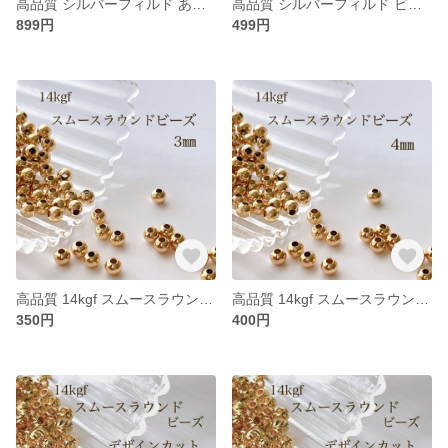
高品質 シルバーフィルド あずきチェーン 1.5㎜ 100cm アクセサリー素材 silver ネックレス ブレスレット
高品質 シルバーフィルド ビーズチェーン 1.5㎜ 60㎝ 14KGF アクセサリーパ素材 ネックレス ブレスレット
899円
499円
高品質 14kgf スムースラウンドシンプルビーズ 3㎜ 10個 アクセサリーパーツ 素材 ビーズ
高品質 14kgf スムースラウンドシンプルビーズ 4㎜ 10個 アクセサリーパーツ 素材 ビーズ
350円
400円