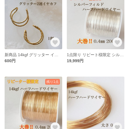
新商品 14kgf グリッター イヤカフ 1個 14KGF アクセサリーパーツ 素材 イヤーカフ ノンホールピアス
1点限り リピート様限定 シルバーフィルド ハーフハードワイヤー 0.4mm 200m
600円
19,999円
残り1点