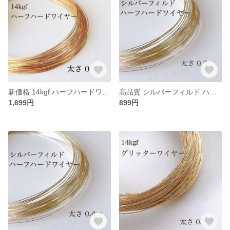
新価格 14kgf ハーフハードワイヤー 0.3㎜ 10m アクセサリー素材 パーツ アレルギー対応
高品質 シルバーフィルド ハーフハードワイヤー 0.3㎜ 5m アクセサリー素材 silver
1,699円
899円