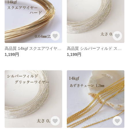
高品質 14kgf スクエアワイヤー ハード 0.64㎜ 50cm アクセサリー素材 アレルギー対応
高品質 シルバーフィルド スパークルグリッターワイヤー ハード 0.6㎜ 1m アクセサリー素材 silver
1,199円
1,199円