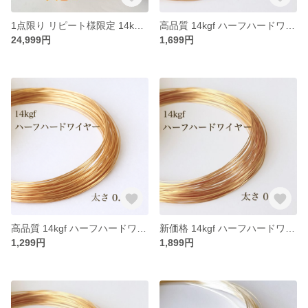
1点限り リピート様限定 14kgf ハーフハードワイヤー0.4mm 200m 大巻
高品質 14kgf ハーフハードワイヤー 0.6㎜ 5m アクセサリー素材 パーツ アレルギー対応
24,999円
1,699円
高品質 14kgf ハーフハードワイヤー 0.5㎜ 5m アクセサリー素材 パーツ アレルギー対応
新価格 14kgf ハーフハードワイヤー 0.4㎜ 10m アクセサリー素材 パーツ アレルギー対応
1,299円
1,899円