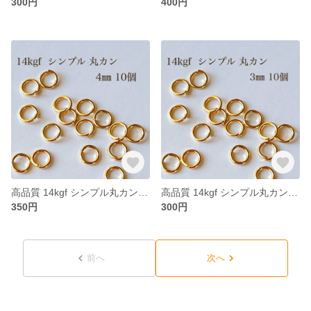
300円
400円
高品質 14kgf シンプル丸カン 4㎜ 開閉式 10個 アクセサリー素材 パーツ マルカン 接続金具
高品質 14kgf シンプル丸カン 3㎜ 開閉式 10個 アクセサリー素材 パーツ マルカン 接続金具
350円
300円
前へ
次へ